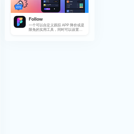
iOS
Follow
一个可以自定义跟踪 APP 降价或是
限免的实用工具，同时可以设置包
括 APP，游戏，热门类和精选类
的...