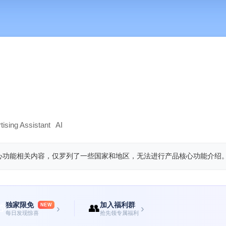
tising Assistant
AI
心功能相关内容，仅罗列了一些国家和地区，无法进行产品核心功能介绍
独家限免
加入福利群

👥
NEW
›
›
每日发现惊喜
抢先领专属福利