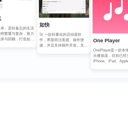
忘
如快
简单」是轻备忘的生活
拒绝繁重与复杂，致力
🚀 一款轻量化的启动器软
记录与回顾，打造如轻
One Player
件，界面简洁美观、操作便
水过无痕的使用...
捷，并且支持插件开发。支持
OnePlayer是一款
全键盘操作。开发者目前处
乐播放器，目前已经
于...
iPhone、iPad、Apple
订