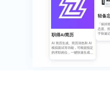
轻备
「保持
态度。
于快速
职得AI简历
风拂面、
AI 简历生成、简历润色和 AI
模拟面试等功能，可根据指定
的求职岗位，一键快速生成高
匹配的简历内容...