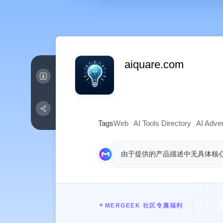
aiquare.com
Tags
Web
AI Tools Directory
AI Adver
由于提供的产品描述中无具体核

✦
MERGEEK 社区专属福利