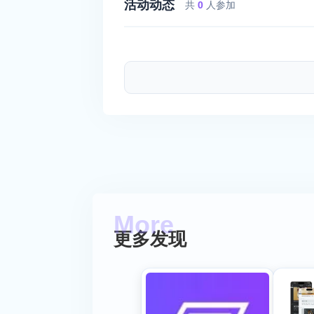
活动动态
共
0
人参加
更多发现