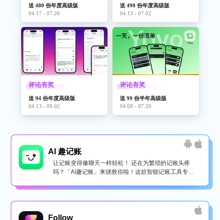
送 480 份年度高级版
送 490 份年度高级版
04.17 - 07.26
04.13 - 07.02
评论有奖
评论有奖
送 94 份年度高级版
送 99 份半年高级版
04.13 - 09.02
04.08 - 07.20
AI 趣记账
让记账变得像聊天一样轻松！ 还在为繁琐的记账头疼
吗？「AI趣记账」来拯救你啦！这款智能记账工具专为
懒...
Follow