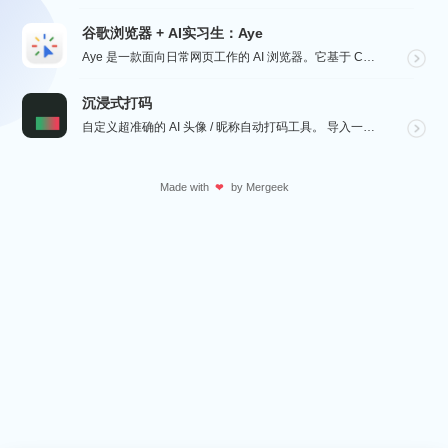
谷歌浏览器 + AI实习生：Aye
Aye 是一款面向日常网页工作的 AI 浏览器。它基于 Chromium 构建，保留接近谷歌浏览器的...
沉浸式打码
自定义超准确的 AI 头像 / 昵称自动打码工具。 导入一张微信聊天截图，或者抖音/小红书/微博评论...
Made with
by
Mergeek
❤