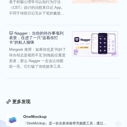
基于积极心理学与认知行为疗法
（CBT）设计的治愈系日记 App。
不同于传统日记无从下笔的尴尬，
它通过结构化的“提...
🐱 Nagger：当你的待办事项列
表里，住进了一只“追着你打
卡”的粘人猫咪
Mergeek 推荐：如果你也是“列好了
待办却总是视而不见”的拖延症重度
患者，那么 Nagger 一定会让你眼
前一亮。它打破了传统效率工具冰
冷被动的僵...
更多发现
OneMockup
「OneMockup」是一款全新体验带壳截图工具，通过导入个人照片和丰富的设备模型，用户可以轻松创建...