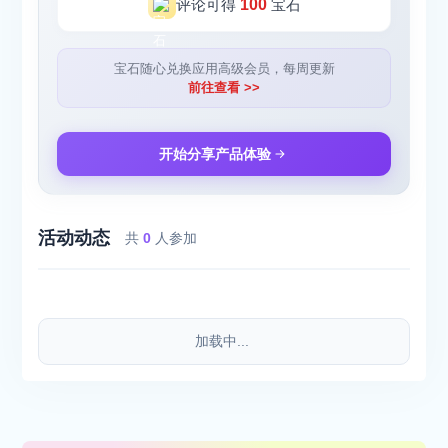
评论可得
100
宝石
宝石随心兑换应用高级会员，每周更新
前往查看 >>
开始分享产品体验
活动动态
共
0
人参加
加载中...