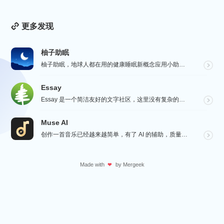
更多发现
柚子助眠
柚子助眠，地球人都在用的健康睡眠新概念应用小助手。Phone必备App神器.每一个热爱生活的人，都值...
Essay
Essay 是一个简洁友好的文字社区，这里没有复杂的社交功能，不会有浏览量，点赞和关注等量化指标去左...
Muse AI
创作一首音乐已经越来越简单，有了 AI 的辅助，质量更加有保障，Muse AI 可以让一个零经验用户...
Made with
by
Mergeek
❤