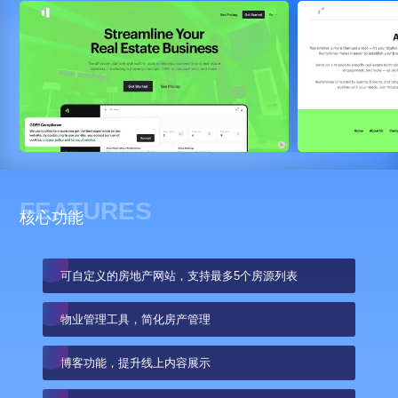
FEATURES
核心功能
可自定义的房地产网站，支持最多5个房源列表
物业管理工具，简化房产管理
博客功能，提升线上内容展示