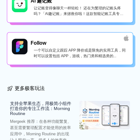
AI 趣记账
让记账变得像聊天一样轻松！ 还在为繁琐的记账头疼
吗？「AI趣记账」来拯救你啦！这款智能记账工具专为
懒...
Follow
一个可以自定义跟踪 APP 降价或是限免的实用工具，同
时可以设置包括 APP，游戏，热门类和精选类的...
更多极客玩法
支持全苹果生态，用极简小组件
打造你的专注工作流：Morning
Routine
Mergeek 推荐：在各种功能繁复、
甚至需要繁琐配置才能使用的效率
应用中，Morning Routine 的出现