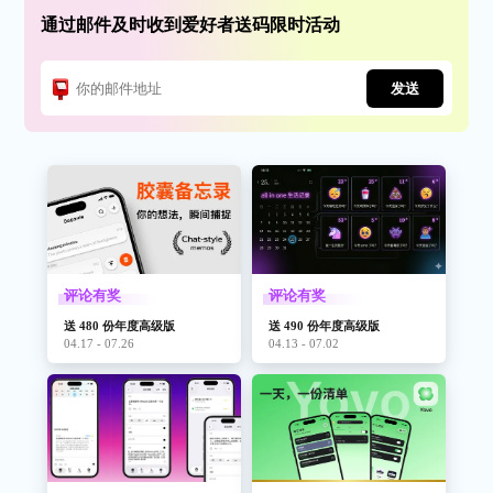
通过邮件及时收到爱好者送码限时活动
发送
评论有奖
评论有奖
送 480 份年度高级版
送 490 份年度高级版
04.17 - 07.26
04.13 - 07.02