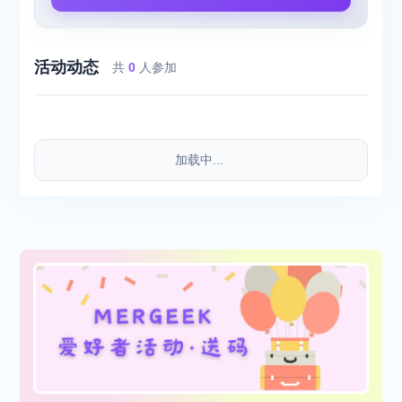
活动动态
共
0
人参加
加载中...