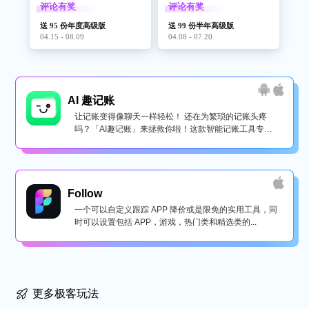
评论有奖
评论有奖
送 95 份年度高级版
送 99 份半年高级版
04.15 - 08.09
04.08 - 07.20
AI 趣记账
让记账变得像聊天一样轻松！ 还在为繁琐的记账头疼
吗？「AI趣记账」来拯救你啦！这款智能记账工具专为
懒...
Follow
一个可以自定义跟踪 APP 降价或是限免的实用工具，同
时可以设置包括 APP，游戏，热门类和精选类的...
更多极客玩法