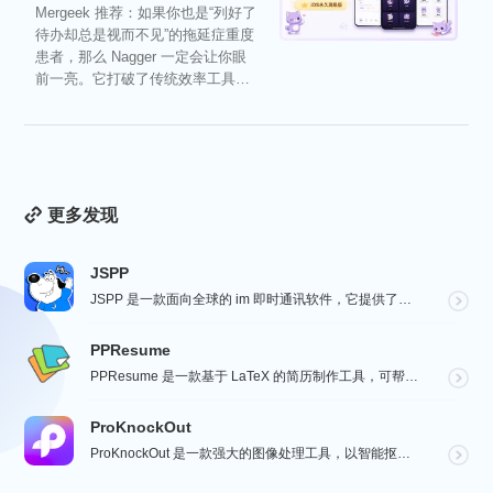
Mergeek 推荐：如果你也是“列好了
待办却总是视而不见”的拖延症重度
患者，那么 Nagger 一定会让你眼
前一亮。它打破了传统效率工具冰
冷被动的僵...
更多发现
JSPP
JSPP 是一款面向全球的 im 即时通讯软件，它提供了安全、稳定、高效的通讯服务，免费音视频通话，...
PPResume
PPResume 是一款基于 LaTeX 的简历制作工具，可帮助用户在几分钟内快速制作精美、排版良好...
ProKnockOut
ProKnockOut 是一款强大的图像处理工具，以智能抠图为核心，集成了图片合成、人像美容、照片编...