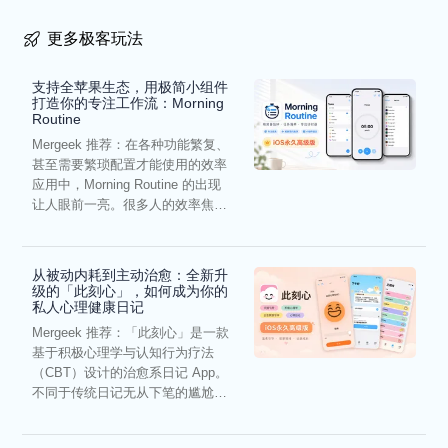
更多极客玩法
支持全苹果生态，用极简小组件
打造你的专注工作流：Morning
Routine
Mergeek 推荐：在各种功能繁复、
甚至需要繁琐配置才能使用的效率
应用中，Morning Routine 的出现
让人眼前一亮。很多人的效率焦
虑，往往...
从被动内耗到主动治愈：全新升
级的「此刻心」，如何成为你的
私人心理健康日记
Mergeek 推荐：「此刻心」是一款
基于积极心理学与认知行为疗法
（CBT）设计的治愈系日记 App。
不同于传统日记无从下笔的尴尬，
它通过结构化的“提...