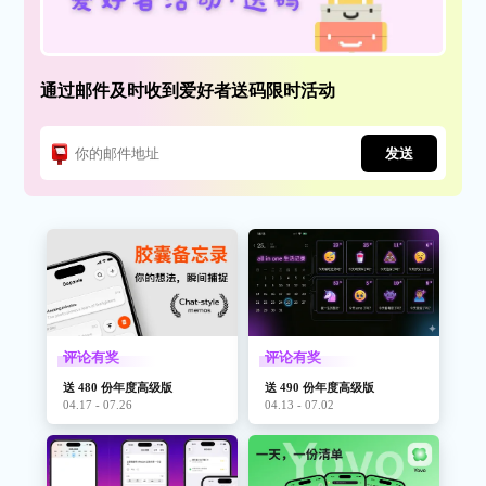
通过邮件及时收到爱好者送码限时活动
发送
评论有奖
评论有奖
送 480 份年度高级版
送 490 份年度高级版
04.17 - 07.26
04.13 - 07.02