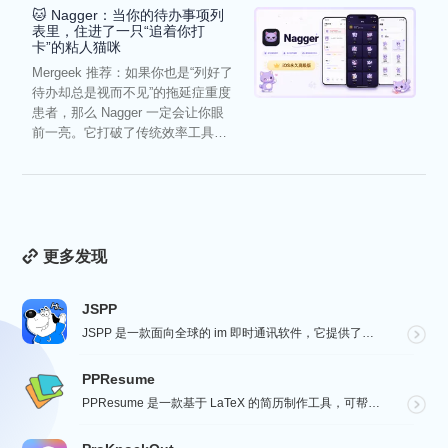
🐱 Nagger：当你的待办事项列
表里，住进了一只“追着你打
卡”的粘人猫咪
Mergeek 推荐：如果你也是“列好了
待办却总是视而不见”的拖延症重度
患者，那么 Nagger 一定会让你眼
前一亮。它打破了传统效率工具冰
冷被动的僵...
更多发现
JSPP
JSPP 是一款面向全球的 im 即时通讯软件，它提供了安全、稳定、高效的通讯服务，免费音视频通话，...
PPResume
PPResume 是一款基于 LaTeX 的简历制作工具，可帮助用户在几分钟内快速制作精美、排版良好...