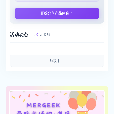
开始分享产品体验
活动动态
共
0
人参加
加载中...