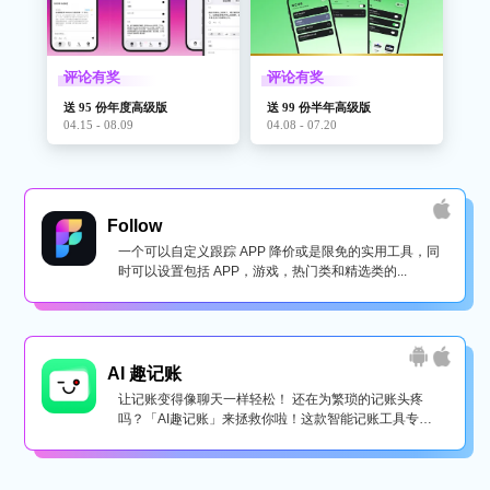
评论有奖
评论有奖
送 95 份年度高级版
送 99 份半年高级版
04.15 - 08.09
04.08 - 07.20
Follow
一个可以自定义跟踪 APP 降价或是限免的实用工具，同
时可以设置包括 APP，游戏，热门类和精选类的...
AI 趣记账
让记账变得像聊天一样轻松！ 还在为繁琐的记账头疼
吗？「AI趣记账」来拯救你啦！这款智能记账工具专为
懒...