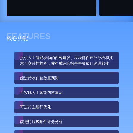
FEATURES
核心功能
提供人工智能驱动的内容建议、垃圾邮件评分分析和技
术可交付性检查，并生成综合报告告知如何改进邮件
能进行收件箱放置预测
可实现人工智能内容重写
可进行主题行优化
能进行垃圾邮件评分分析