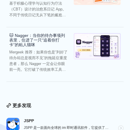
基于积极心理学与认知行为疗法
（CBT）设计的治愈系日记 App。
不同于传统日记无从下笔的尴尬，
它通过结构化的“提...
🐱 Nagger：当你的待办事项列
表里，住进了一只“追着你打
卡”的粘人猫咪
Mergeek 推荐：如果你也是“列好了
待办却总是视而不见”的拖延症重度
患者，那么 Nagger 一定会让你眼
前一亮。它打破了传统效率工具冰
冷被动的僵...
更多发现
JSPP
JSPP 是一款面向全球的 im 即时通讯软件，它提供了安全、稳定、高效的通讯服务，免费音视频通话，...