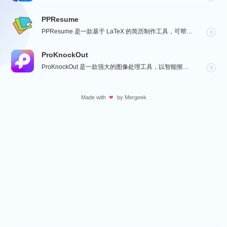
PPResume
PPResume 是一款基于 LaTeX 的简历制作工具，可帮助用户在几分钟内快速制作精美、排版良好...
ProKnockOut
ProKnockOut 是一款强大的图像处理工具，以智能抠图为核心，集成了图片合成、人像美容、照片编...
Made with
by
Mergeek
❤