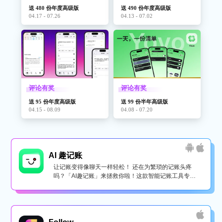
送 480 份年度高级版
送 490 份年度高级版
04.17 - 07.26
04.13 - 07.02
评论有奖
评论有奖
送 95 份年度高级版
送 99 份半年高级版
04.15 - 08.09
04.08 - 07.20
AI 趣记账
让记账变得像聊天一样轻松！ 还在为繁琐的记账头疼
吗？「AI趣记账」来拯救你啦！这款智能记账工具专为
懒...