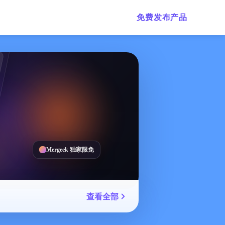
免费发布产品
Mergeek 独家限免
查看全部