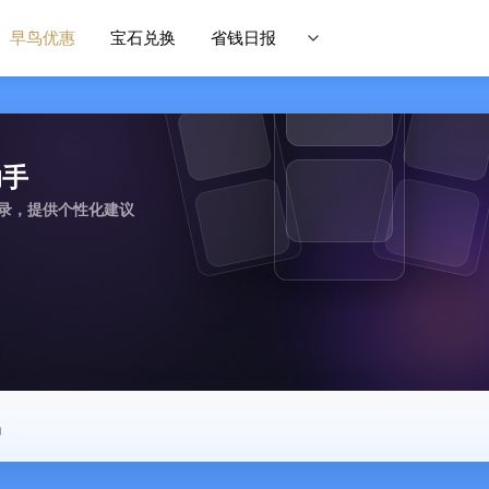
早鸟优惠
宝石兑换
省钱日报
助手
记录，提供个性化建议
中