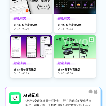
评论有奖
评论有奖
送 480 份年度高级版
送 490 份年度高级版
04.17 - 07.26
04.13 - 07.02
评论有奖
评论有奖
送 95 份年度高级版
送 99 份半年高级版
04.15 - 08.09
04.08 - 07.20
AI 趣记账
让记账变得像聊天一样轻松！ 还在为繁琐的记账头疼
吗？「AI趣记账」来拯救你啦！这款智能记账工具专为