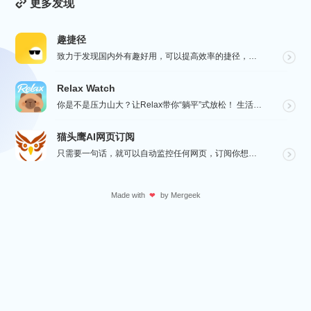
更多发现
趣捷径
致力于发现国内外有趣好用，可以提高效率的捷径，让你的手机变得更有趣，更好用，在“趣捷径” APP， ...
Relax Watch
你是不是压力山大？让Relax带你“躺平”式放松！ 生活节奏飞快，压力如影随形？渴望片刻宁静？别担心...
猫头鹰AI网页订阅
只需要一句话，就可以自动监控任何网页，订阅你想要的信息。
Made with
by
Mergeek
❤