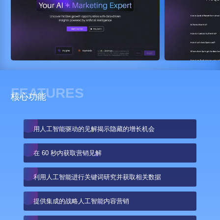
FEATURES
核心功能
用人工智能驱动的见解揭示隐藏的增长机会
在 60 秒内获取营销见解
利用人工智能进行关键词研究并获取相关数据
提供集成的战略人工智能内容营销