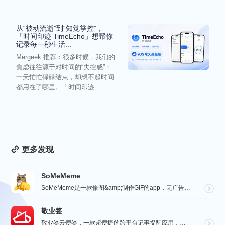
冷被动的僵...
从“被动流逝”到“知觉掌控”，
「时间印迹 TimeEcho」想帮你
记录每一秒生活...
Mergeek 推荐：很多时候，我们的
焦虑往往源于对时间的“失控感”：
一天忙忙碌碌结束，却想不起时间
都用在了哪里。「时间印迹
TimeEcho」的出现...
更多发现
SoMeMeme
SoMeMeme是一款修图&amp;制作GIF的app，无广告，无水印，专注于修图和将你相册中的视频...
敬业签
敬业签云便签，一款超便捷的跨平台记事提醒应用，电脑手机云同步，覆盖多系统。它不仅是个性化便签，更是智...