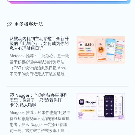
更多极客玩法
从被动内耗到主动治愈：全新升
级的「此刻心」，如何成为你的
私人心理健康日记
Mergeek 推荐：「此刻心」是一款
基于积极心理学与认知行为疗法
（CBT）设计的治愈系日记 App。
不同于传统日记无从下笔的尴尬，
它通过结构化的“提...
🐱 Nagger：当你的待办事项列
表里，住进了一只“追着你打
卡”的粘人猫咪
Mergeek 推荐：如果你也是“列好了
待办却总是视而不见”的拖延症重度
患者，那么 Nagger 一定会让你眼
前一亮。它打破了传统效率工具冰