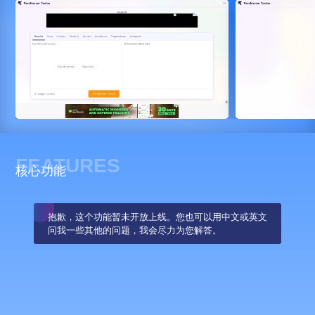
FEATURES
核心功能
抱歉，这个功能暂未开放上线。您也可以用中文或英文
问我一些其他的问题，我会尽力为您解答。