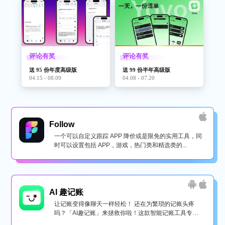
评论有奖
评论有奖
送 95 份年度高级版
送 99 份半年高级版
04.15 - 08.09
04.08 - 07.20
Follow
一个可以自定义跟踪 APP 降价或是限免的实用工具，同
时可以设置包括 APP，游戏，热门类和精选类的...
AI 趣记账
让记账变得像聊天一样轻松！ 还在为繁琐的记账头疼
吗？「AI趣记账」来拯救你啦！这款智能记账工具专为
懒...