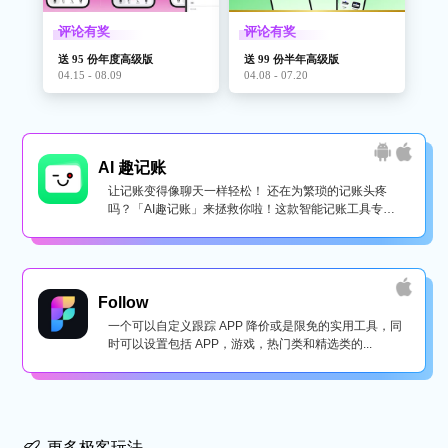
评论有奖
评论有奖
送 95 份年度高级版
送 99 份半年高级版
04.15 - 08.09
04.08 - 07.20
AI 趣记账
让记账变得像聊天一样轻松！ 还在为繁琐的记账头疼
吗？「AI趣记账」来拯救你啦！这款智能记账工具专为
懒...
Follow
一个可以自定义跟踪 APP 降价或是限免的实用工具，同
时可以设置包括 APP，游戏，热门类和精选类的...
更多极客玩法