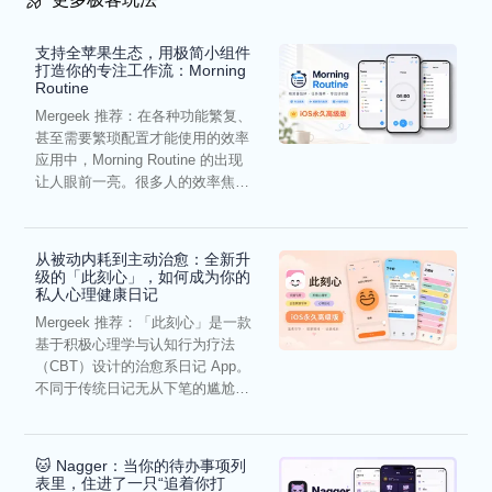
支持全苹果生态，用极简小组件
打造你的专注工作流：Morning
Routine
Mergeek 推荐：在各种功能繁复、
甚至需要繁琐配置才能使用的效率
应用中，Morning Routine 的出现
让人眼前一亮。很多人的效率焦
虑，往往...
从被动内耗到主动治愈：全新升
级的「此刻心」，如何成为你的
私人心理健康日记
Mergeek 推荐：「此刻心」是一款
基于积极心理学与认知行为疗法
（CBT）设计的治愈系日记 App。
不同于传统日记无从下笔的尴尬，
它通过结构化的“提...
🐱 Nagger：当你的待办事项列
表里，住进了一只“追着你打