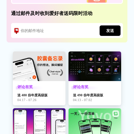
通过邮件及时收到爱好者送码限时活动
发送
评论有奖
评论有奖
送 480 份年度高级版
送 490 份年度高级版
04.17 - 07.26
04.13 - 07.02