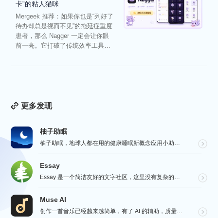
卡”的粘人猫咪
Mergeek 推荐：如果你也是“列好了
待办却总是视而不见”的拖延症重度
患者，那么 Nagger 一定会让你眼
前一亮。它打破了传统效率工具冰
冷被动的僵...
更多发现
柚子助眠
柚子助眠，地球人都在用的健康睡眠新概念应用小助手。Phone必备App神器.每一个热爱生活的人，都值...
Essay
Essay 是一个简洁友好的文字社区，这里没有复杂的社交功能，不会有浏览量，点赞和关注等量化指标去左...
Muse AI
创作一首音乐已经越来越简单，有了 AI 的辅助，质量更加有保障，Muse AI 可以让一个零经验用户...