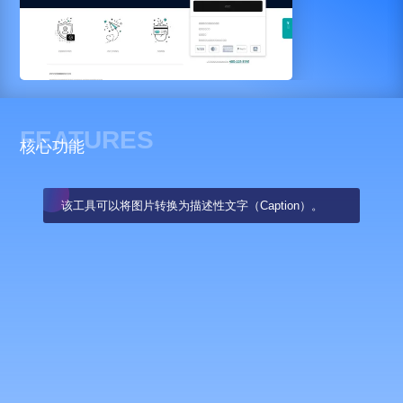
FEATURES
核心功能
该工具可以将图片转换为描述性文字（Caption）。