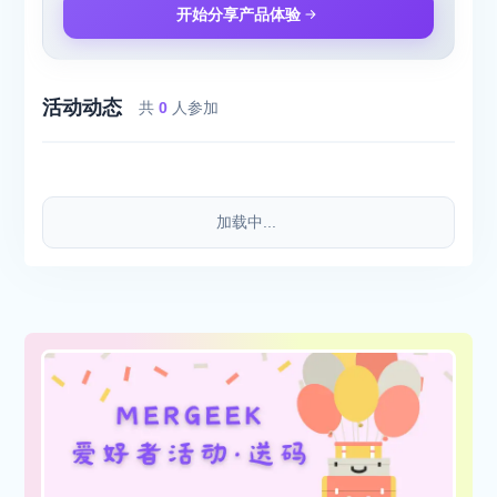
开始分享产品体验
活动动态
共
0
人参加
加载中...