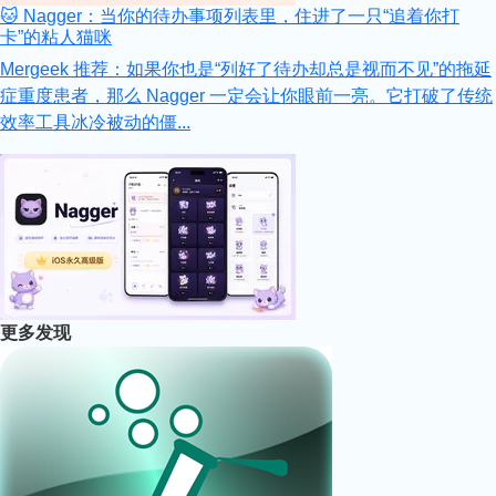
🐱 Nagger：当你的待办事项列表里，住进了一只“追着你打
卡”的粘人猫咪
Mergeek 推荐：如果你也是“列好了待办却总是视而不见”的拖延
症重度患者，那么 Nagger 一定会让你眼前一亮。它打破了传统
效率工具冰冷被动的僵...
更多发现