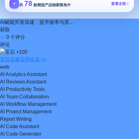
78
✦
查看全部
共
款精选产品独家限免中
AI赋能开发加速，提升效率与质...
获取
﹣
0 个评分
评论
+100
宝石
兑换应用会员 >>
web
AI Analytics Assistant
AI Reviews Assistant
AI Productivity Tools
AI Team Collaboration
AI Workflow Management
AI Project Management
Report Writing
AI Code Assistant
AI Code Generator