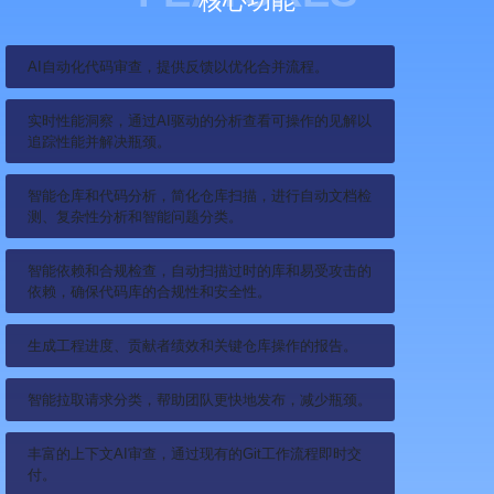
核心功能
AI自动化代码审查，提供反馈以优化合并流程。
实时性能洞察，通过AI驱动的分析查看可操作的见解以
追踪性能并解决瓶颈。
智能仓库和代码分析，简化仓库扫描，进行自动文档检
测、复杂性分析和智能问题分类。
智能依赖和合规检查，自动扫描过时的库和易受攻击的
依赖，确保代码库的合规性和安全性。
生成工程进度、贡献者绩效和关键仓库操作的报告。
智能拉取请求分类，帮助团队更快地发布，减少瓶颈。
丰富的上下文AI审查，通过现有的Git工作流程即时交
付。