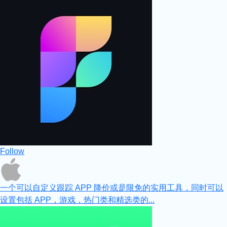
Follow
一个可以自定义跟踪 APP 降价或是限免的实用工具，同时可以
设置包括 APP，游戏，热门类和精选类的...