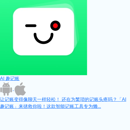
AI 趣记账
让记账变得像聊天一样轻松！ 还在为繁琐的记账头疼吗？「AI
趣记账」来拯救你啦！这款智能记账工具专为懒...