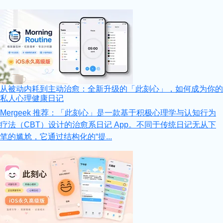
从被动内耗到主动治愈：全新升级的「此刻心」，如何成为你的
私人心理健康日记
Mergeek 推荐：「此刻心」是一款基于积极心理学与认知行为
疗法（CBT）设计的治愈系日记 App。不同于传统日记无从下
笔的尴尬，它通过结构化的“提...