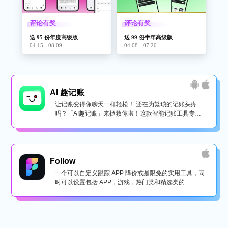
评论有奖
评论有奖
送 95 份年度高级版
送 99 份半年高级版
04.15 - 08.09
04.08 - 07.20
AI 趣记账
让记账变得像聊天一样轻松！ 还在为繁琐的记账头疼
吗？「AI趣记账」来拯救你啦！这款智能记账工具专为
懒...
Follow
一个可以自定义跟踪 APP 降价或是限免的实用工具，同
时可以设置包括 APP，游戏，热门类和精选类的...