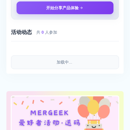
开始分享产品体验
活动动态
共
0
人参加
加载中...