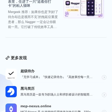
表里，住进了一只“追着你打
卡”的粘人猫咪
Mergeek 推荐：如果你也是“列好了
待办却总是视而不见”的拖延症重度
患者，那么 Nagger 一定会让你眼
前一亮。它打破了传统效率工具冰
冷被动的僵...
更多发现
超级待办
『无学习成本』『快速记录待办』『高效掌控每一天』『桌面小组件交互』『自动数据同步备份』
黑马简历
黑马简历是一款专为职场人士和求职者设计的智能简历助手，旨在帮助用户快速打造专业、高效的求职简历。通过...
mcp-nexus.online