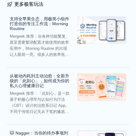
更多极客玩法
支持全苹果生态，用极简小组件
打造你的专注工作流：Morning
Routine
Mergeek 推荐：在各种功能繁复、
甚至需要繁琐配置才能使用的效率
应用中，Morning Routine 的出现
让人眼前一亮。很多人的效率焦
虑，往往...
从被动内耗到主动治愈：全新升
级的「此刻心」，如何成为你的
私人心理健康日记
Mergeek 推荐：「此刻心」是一款
基于积极心理学与认知行为疗法
（CBT）设计的治愈系日记 App。
不同于传统日记无从下笔的尴尬，
它通过结构化的“提...
🐱 Nagger：当你的待办事项列