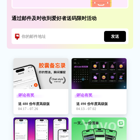
通过邮件及时收到爱好者送码限时活动
发送
评论有奖
评论有奖
送 480 份年度高级版
送 490 份年度高级版
04.17 - 07.26
04.13 - 07.02