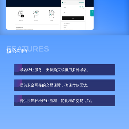
FEATURES
核心功能
域名转让服务，支持购买或租用多种域名。
提供安全可靠的交易保障，确保付款无忧。
提供快速轻松转让流程，简化域名交易过程。