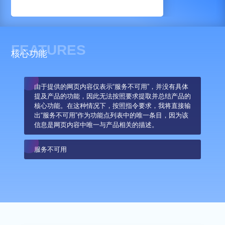
FEATURES
核心功能
由于提供的网页内容仅表示“服务不可用”，并没有具体
提及产品的功能，因此无法按照要求提取并总结产品的
核心功能。在这种情况下，按照指令要求，我将直接输
出“服务不可用”作为功能点列表中的唯一条目，因为该
信息是网页内容中唯一与产品相关的描述。
服务不可用