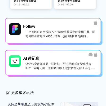
送 94 份年度高级版
送 99 份半年高级版
04.13 - 09.02
04.08 - 07.20
Follow
一个可以自定义跟踪 APP 降价或是限免的实用工具，同
时可以设置包括 APP，游戏，热门类和精选类的...
AI 趣记账
让记账变得像聊天一样轻松！ 还在为繁琐的记账头疼
吗？「AI趣记账」来拯救你啦！这款智能记账工具专为
懒...
更多极客玩法
支持全苹果生态，用极简小组件