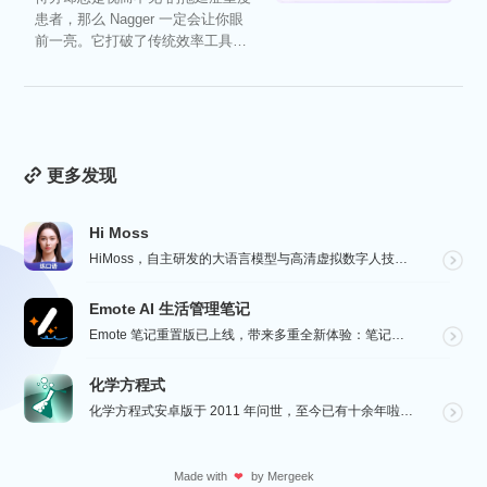
患者，那么 Nagger 一定会让你眼
前一亮。它打破了传统效率工具冰
冷被动的僵...
更多发现
Hi Moss
HiMoss，自主研发的大语言模型与高清虚拟数字人技术，重塑英语口语教学的未来。 我们的 AI 虚拟...
Emote AI 生活管理笔记
Emote 笔记重置版已上线，带来多重全新体验：笔记架构全面升级，融合笔记、AI 与日程管理，打造高...
化学方程式
化学方程式安卓版于 2011 年问世，至今已有十余年啦！在广大网友的积极贡献和我们的悉心维护下，如今...
Made with
by
Mergeek
❤