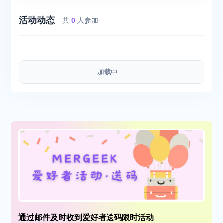
活动动态
共
0
人参加
加载中...
通过邮件及时收到爱好者送码限时活动