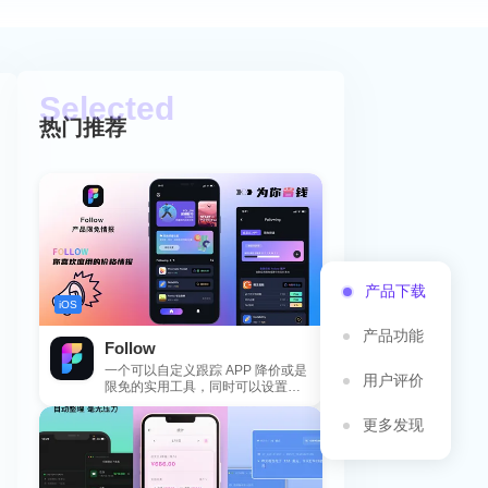
热门推荐
产品下载
iOS
产品功能
Follow
一个可以自定义跟踪 APP 降价或是
用户评价
限免的实用工具，同时可以设置包
括 APP，游戏，热门类和精选类
的...
更多发现