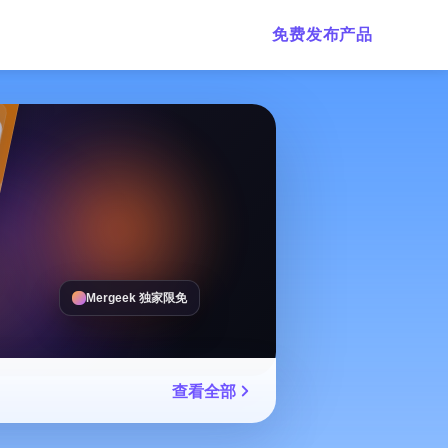
免费发布产品
Mergeek 独家限免
查看全部