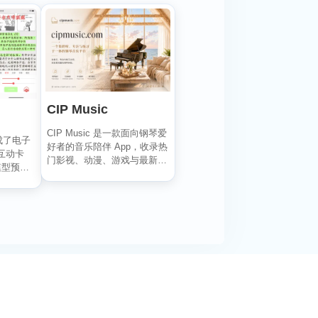
CIP Music
CIP Music 是一款面向钢琴爱
成了电子
好者的音乐陪伴 App，收录热
互动卡
门影视、动漫、游戏与最新
模型预览
K-PO...
.