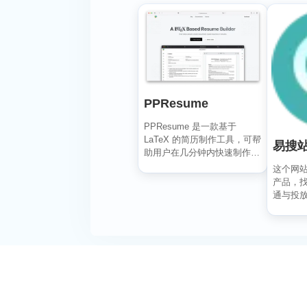
PPResume
PPResume 是一款基于
LaTeX 的简历制作工具，可帮
易搜
助用户在几分钟内快速制作精
美、排版良好...
这个网
产品，
通与投
【SEO 