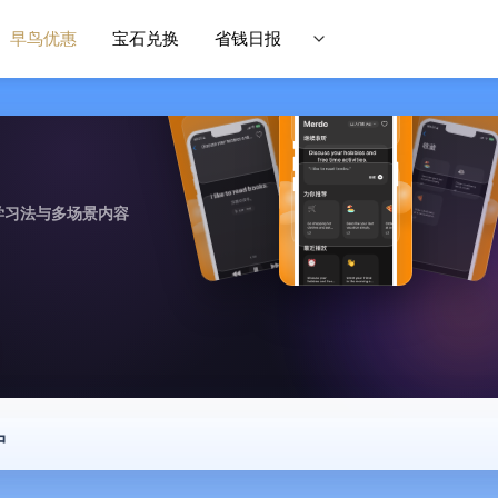
早鸟优惠
宝石兑换
省钱日报
学习法与多场景内容
中