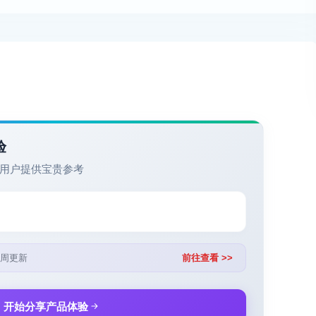
验
用户提供宝贵参考
周更新
前往查看 >>
开始分享产品体验