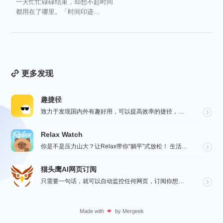
一天忙忙碌碌结束，却想不起时间
都用在了哪里。「时间印迹
TimeEcho」的出现...
更多发现
趣捷径
致力于发现国内外有趣好用，可以提高效率的捷径，让你的手机变得更有趣，更好用，在“趣捷径” APP， ...
Relax Watch
你是不是压力山大？让Relax带你“躺平”式放松！ 生活节奏飞快，压力如影随形？渴望片刻宁静？别担心...
猫头鹰AI网页订阅
只需要一句话，就可以自动监控任何网页，订阅你想要的信息。
Made with
by
Mergeek
❤