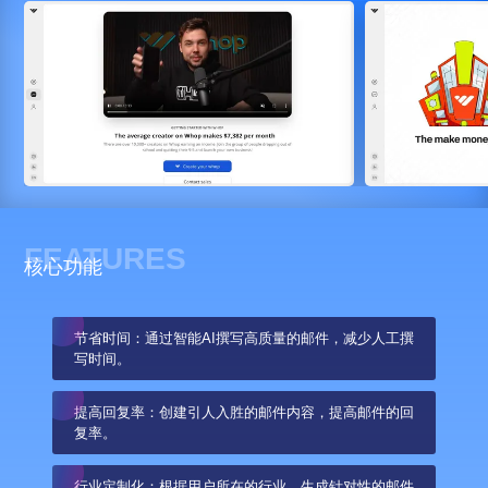
FEATURES
核心功能
节省时间：通过智能AI撰写高质量的邮件，减少人工撰
写时间。
提高回复率：创建引人入胜的邮件内容，提高邮件的回
复率。
行业定制化：根据用户所在的行业，生成针对性的邮件