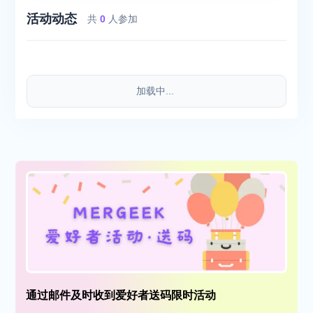
活动动态
共
0
人参加
加载中...
通过邮件及时收到爱好者送码限时活动