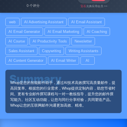
0 个评分
宝石
兑换应用会员 >>
web
AI Advertising Assistant
AI Email Assistant
AI Email Generator
AI Email Marketing
AI Coaching
AI Course
AI Productivity Tools
Newsletter
Sales Assistant
Copywriting
Writing Assistants
AI Content Generator
AI Email Writer
AI
Whop是您的智能邮件助手，通过AI技术高效撰写高质量邮件，提
高回复率。根据您的行业需求，Whop提供定制内容，助您节省时
间。更有专业邮件撰写课程与一对一教练指导，提升您的邮件撰
写能力。社区互动功能，让您与同行分享经验，共同塑造产品。
Whop让您的互联网邮件沟通更加高效、精准。