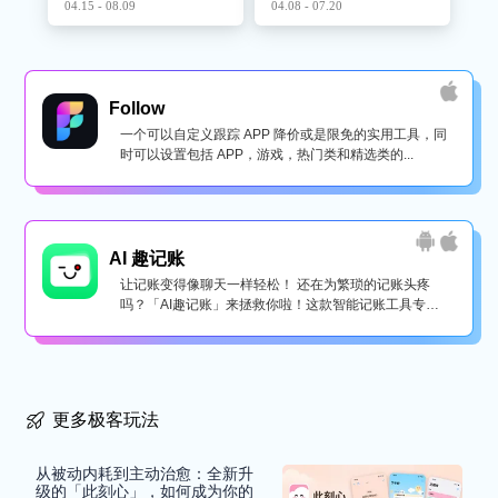
04.15 - 08.09
04.08 - 07.20
Follow
一个可以自定义跟踪 APP 降价或是限免的实用工具，同
时可以设置包括 APP，游戏，热门类和精选类的...
AI 趣记账
让记账变得像聊天一样轻松！ 还在为繁琐的记账头疼
吗？「AI趣记账」来拯救你啦！这款智能记账工具专为
懒...
更多极客玩法
从被动内耗到主动治愈：全新升
级的「此刻心」，如何成为你的