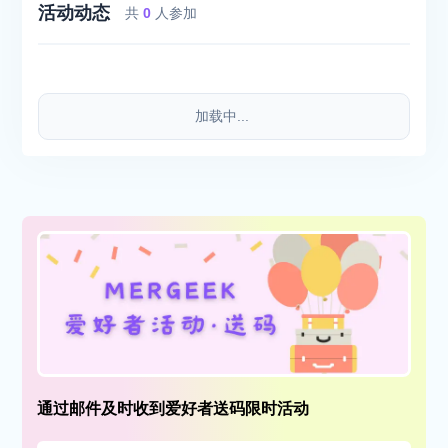
活动动态
共
0
人参加
加载中...
通过邮件及时收到爱好者送码限时活动