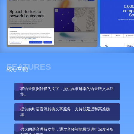
FEATURES
核心功能
将语音数据转换为文字，提供高准确率的语音转文本功
能。
提供实时语音流转换文字服务，支持低延迟和高准确
率。
强大的语音理解功能，通过音频智能模型进行深度分析