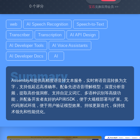
0 个评分
宝石
兑换应用会员 >>
web
AI Speech Recognition
Speech-to-Text
Transcriber
Transcription
AI API Design
AI Developer Tools
AI Voice Assistants
AI Developer Docs
AI
AssemblyAI提供高精度语音转文本服务，实时将语音流转换为文
字，支持低延迟高准确率。配备先进语音理解模型，深度分析音
频，提取高价值洞察。支持自定义词汇、多语种识别等高级功
能，并配备开发者友好的API和SDK，便于大规模部署与扩展。无
代码测试环境，便于用户验证模型效果。持续更新迭代，保持技
术领先和性能优化。