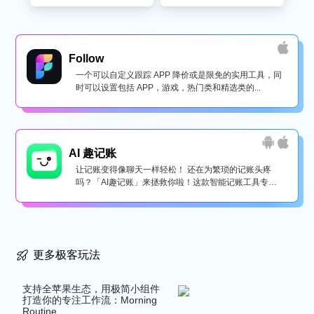
Follow
一个可以自定义跟踪 APP 降价或是限免的实用工具，同
时可以设置包括 APP，游戏，热门类和精选类的...
AI 趣记账
让记账变得像聊天一样轻松！ 还在为繁琐的记账头疼
吗？「AI趣记账」来拯救你啦！这款智能记账工具专为
懒...
更多极客玩法
支持全苹果生态，用极简小组件
打造你的专注工作流：Morning
Routine