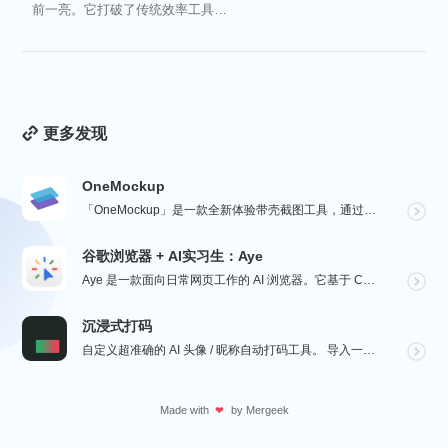
前一亮。它打破了传统效率工具冰
冷被动的僵...
更多发现
OneMockup
「OneMockup」是一款全新体验带壳截图工具，通过导入个人照片和丰富的设备模型，用户可以轻松创建...
谷歌浏览器 + AI实习生：Aye
Aye 是一款面向日常网页工作的 AI 浏览器。它基于 Chromium 构建，保留接近谷歌浏览器的...
沉浸式打码
自定义超准确的 AI 头像 / 昵称自动打码工具。 导入一张微信聊天截图，或者抖音/小红书/微博评论...
Made with
by
Mergeek
❤