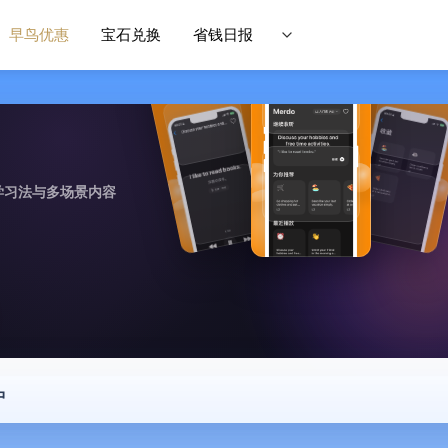
早鸟优惠
宝石兑换
省钱日报
学习法与多场景内容
中