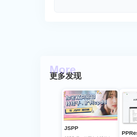
更多发现
JSPP
PPRe