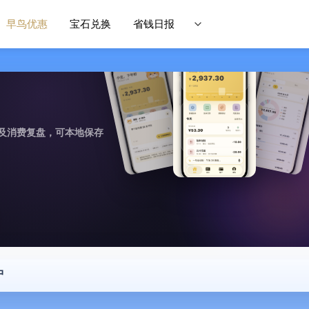
早鸟优惠
宝石兑换
省钱日报
及消费复盘，可本地保存
中