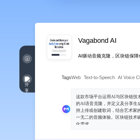
Vagabond AI
AI驱动音频克隆，区块链保
Tags
Web
Text-to-Speech
AI Voice C
这款市场平台运用AI与区块链
的AI语音克隆，并定义及分享生
持上传或创建歌词，结合艺术家
一无二的音频体验。区块链技术
化需求。