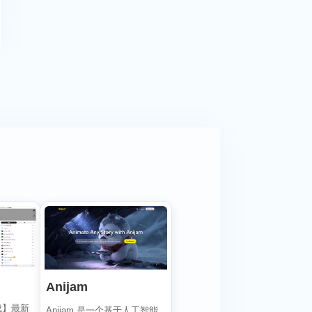
Anijam
成】最新
Anijam 是一个基于人工智能