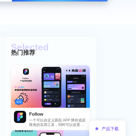
热门推荐
iOS
Follow
一个可以自定义跟踪 APP 降价或是
限免的实用工具，同时可以设置包
产品下载
括 APP，游戏，热门类和精选类
的...