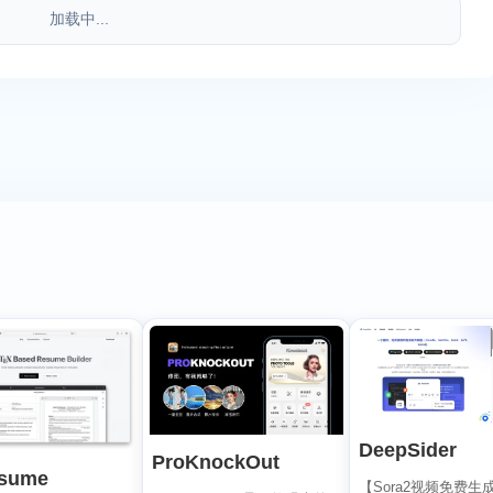
加载中...
DeepSider
ProKnockOut
sume
【Sora2视频免费生