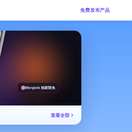
免费发布产品
Mergeek 独家限免
查看全部