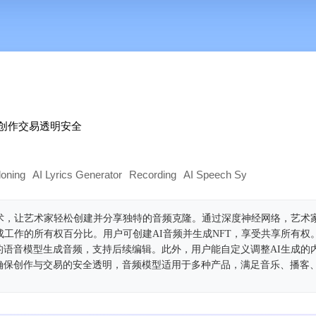
障创作交易透明安全
loning
AI Lyrics Generator
Recording
AI Speech Synthesis
Voice 
技术，让艺术家轻松创建并分享独特的音频克隆。通过深度神经网络，艺术
成工作的所有权百分比。用户可创建AI音频并生成NFT，享受共享所有权
的语音模型生成音频，支持后续编辑。此外，用户能自定义调整AI生成的
确保创作与交易的安全透明，音频模型适用于多种产品，满足音乐、播客