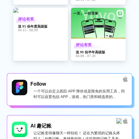
评论有奖
送 95 份年度高级版
04.15 - 08.09
评论有奖
送 99 份半年高级版
04.08 - 07.20
Follow
一个可以自定义跟踪 APP 降价或是限免的实用工具，同
时可以设置包括 APP，游戏，热门类和精选类的...
AI 趣记账
让记账变得像聊天一样轻松！ 还在为繁琐的记账头疼
吗？「AI趣记账」来拯救你啦！这款智能记账工具专为