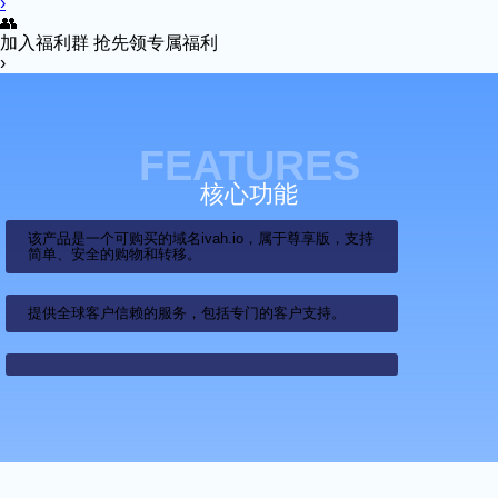
›
👥
加入福利群
抢先领专属福利
›
FEATURES
核心功能
该产品是一个可购买的域名ivah.io，属于尊享版，支持
简单、安全的购物和转移。
提供全球客户信赖的服务，包括专门的客户支持。