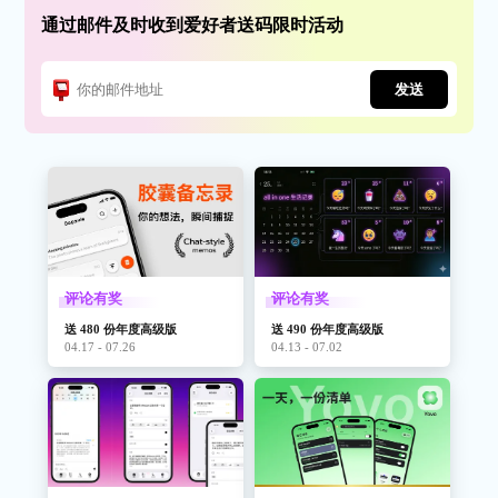
通过邮件及时收到爱好者送码限时活动
发送
评论有奖
评论有奖
送 480 份年度高级版
送 490 份年度高级版
04.17 - 07.26
04.13 - 07.02