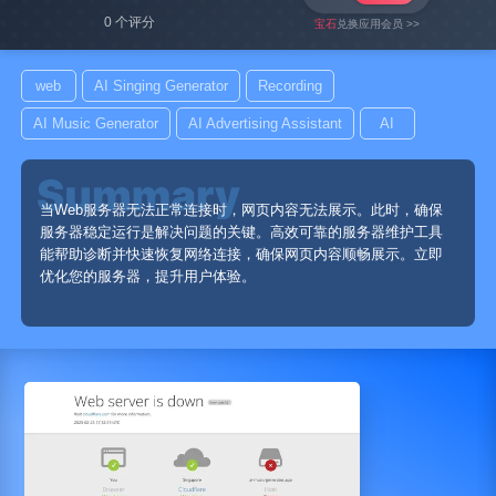
0 个评分
宝石
兑换应用会员 >>
web
AI Singing Generator
Recording
AI Music Generator
AI Advertising Assistant
AI
当Web服务器无法正常连接时，网页内容无法展示。此时，确保
服务器稳定运行是解决问题的关键。高效可靠的服务器维护工具
能帮助诊断并快速恢复网络连接，确保网页内容顺畅展示。立即
优化您的服务器，提升用户体验。