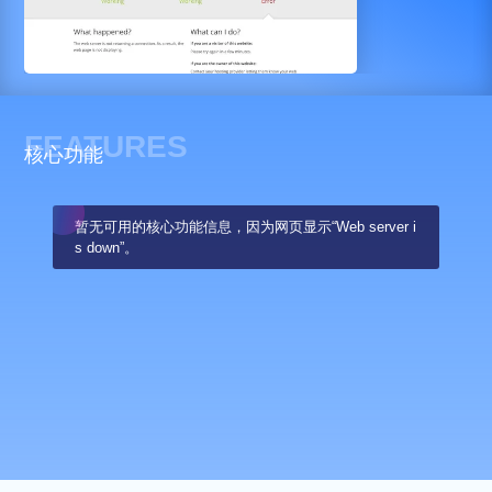
FEATURES
核心功能
暂无可用的核心功能信息，因为网页显示“Web server i
s down”。