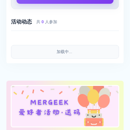
活动动态
共
0
人参加
加载中...