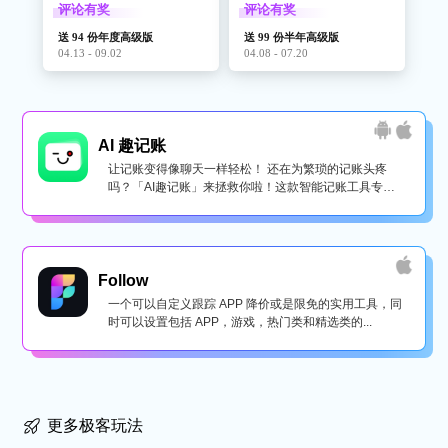
评论有奖
评论有奖
送 94 份年度高级版
送 99 份半年高级版
04.13 - 09.02
04.08 - 07.20
AI 趣记账
让记账变得像聊天一样轻松！ 还在为繁琐的记账头疼
吗？「AI趣记账」来拯救你啦！这款智能记账工具专为
懒...
Follow
一个可以自定义跟踪 APP 降价或是限免的实用工具，同
时可以设置包括 APP，游戏，热门类和精选类的...
更多极客玩法