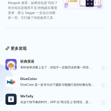
Mergeek 推荐：如果你也是“列好了
待办却总是视而不见”的拖延症重度
患者，那么 Nagger 一定会让你眼
前一亮。它打破了传统效率工具冰
冷被动的僵...
更多发现
听典英语
有时候单词量上去了，但也不一定能完全听懂一些语速较快的对话，这个时候就要花些时间在“听”这一个点上了...
DiveColor
DiveColor 是一款专为水下摄影与视频打造的轻量化智能色彩修复工具，APP支持批量编辑，无需联...
WeTally
在这个快节奏的时代，APP 以“简洁至上”的理念，旨在为用户提供一个精致而实用的财务管理工具，在瞬息...