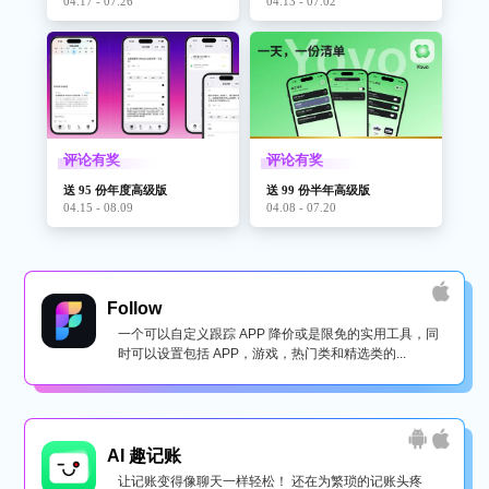
04.17 - 07.26
04.13 - 07.02
评论有奖
评论有奖
送 95 份年度高级版
送 99 份半年高级版
04.15 - 08.09
04.08 - 07.20
Follow
一个可以自定义跟踪 APP 降价或是限免的实用工具，同
时可以设置包括 APP，游戏，热门类和精选类的...
AI 趣记账
让记账变得像聊天一样轻松！ 还在为繁琐的记账头疼