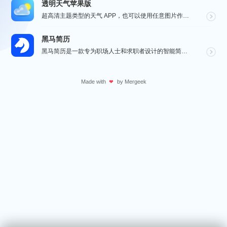
透明天气苹果版
超高清主题类型的天气 APP，也可以使用任意图片作为主题，全球任意维度的天气状况瞬间掌握，APP 还...
黑马简历
黑马简历是一款专为职场人士和求职者设计的智能简历助手，旨在帮助用户快速打造专业、高效的求职简历。通过...
Made with
by
Mergeek
❤