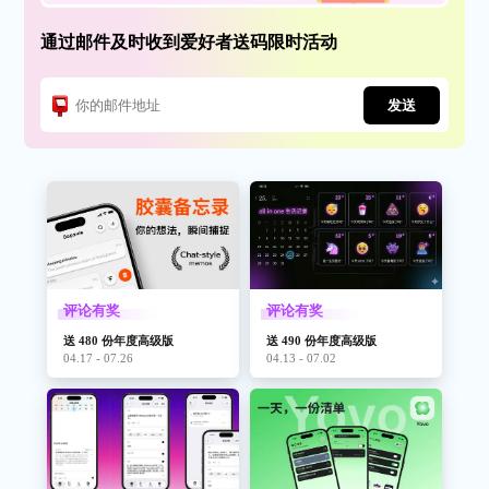
通过邮件及时收到爱好者送码限时活动
发送
评论有奖
评论有奖
送 480 份年度高级版
送 490 份年度高级版
04.17 - 07.26
04.13 - 07.02