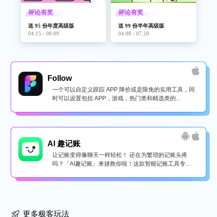
评论有奖
评论有奖
送 95 份年度高级版
送 99 份半年高级版
04.15 - 08.09
04.08 - 07.20
Follow
一个可以自定义跟踪 APP 降价或是限免的实用工具，同
时可以设置包括 APP，游戏，热门类和精选类的...
AI 趣记账
让记账变得像聊天一样轻松！ 还在为繁琐的记账头疼
吗？「AI趣记账」来拯救你啦！这款智能记账工具专为
懒...
更多极客玩法