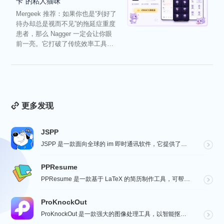
卡”的粘人猫咪
Mergeek 推荐：如果你也是“列好了
待办却总是视而不见”的拖延症重度
患者，那么 Nagger 一定会让你眼
前一亮。它打破了传统效率工具冰
冷被动的僵...
更多发现
JSPP
JSPP 是一款面向全球的 im 即时通讯软件，它提供了安全、稳定、高效的通讯服务，免费音视频通话，...
PPResume
PPResume 是一款基于 LaTeX 的简历制作工具，可帮助用户在几分钟内快速制作精美、排版良好...
ProKnockOut
ProKnockOut 是一款强大的图像处理工具，以智能抠图为核心，集成了图片合成、人像美容、照片编...