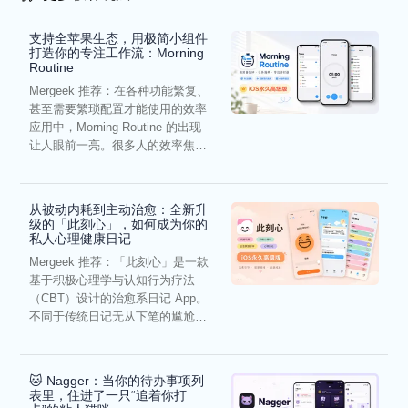
支持全苹果生态，用极简小组件
打造你的专注工作流：Morning
Routine
Mergeek 推荐：在各种功能繁复、
甚至需要繁琐配置才能使用的效率
应用中，Morning Routine 的出现
让人眼前一亮。很多人的效率焦
虑，往往...
从被动内耗到主动治愈：全新升
级的「此刻心」，如何成为你的
私人心理健康日记
Mergeek 推荐：「此刻心」是一款
基于积极心理学与认知行为疗法
（CBT）设计的治愈系日记 App。
不同于传统日记无从下笔的尴尬，
它通过结构化的“提...
🐱 Nagger：当你的待办事项列
表里，住进了一只“追着你打