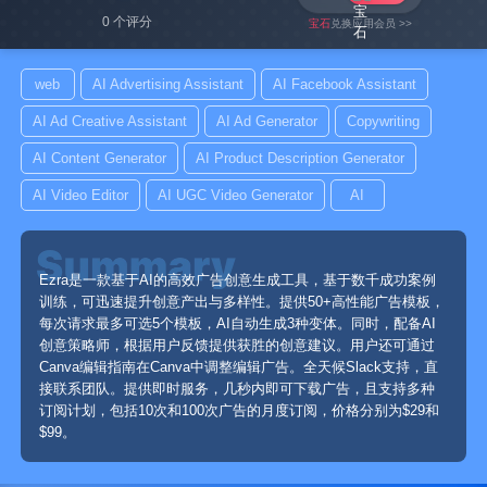
0 个评分
宝石
兑换应用会员 >>
web
AI Advertising Assistant
AI Facebook Assistant
AI Ad Creative Assistant
AI Ad Generator
Copywriting
AI Content Generator
AI Product Description Generator
AI Video Editor
AI UGC Video Generator
AI
Ezra是一款基于AI的高效广告创意生成工具，基于数千成功案例
训练，可迅速提升创意产出与多样性。提供50+高性能广告模板，
每次请求最多可选5个模板，AI自动生成3种变体。同时，配备AI
创意策略师，根据用户反馈提供获胜的创意建议。用户还可通过
Canva编辑指南在Canva中调整编辑广告。全天候Slack支持，直
接联系团队。提供即时服务，几秒内即可下载广告，且支持多种
订阅计划，包括10次和100次广告的月度订阅，价格分别为$29和
$99。