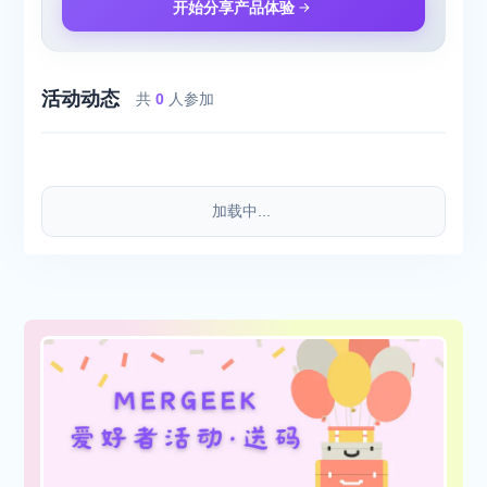
开始分享产品体验
活动动态
共
0
人参加
加载中...