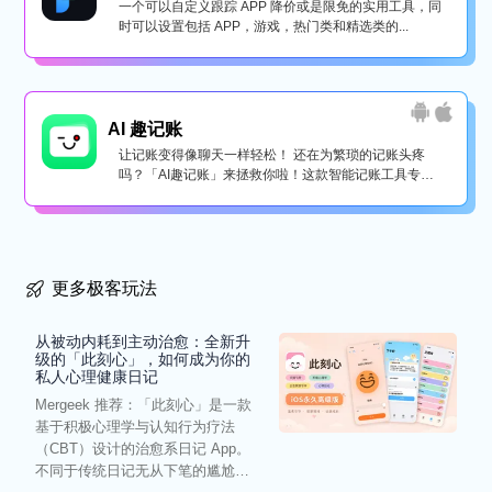
一个可以自定义跟踪 APP 降价或是限免的实用工具，同
时可以设置包括 APP，游戏，热门类和精选类的...
AI 趣记账
让记账变得像聊天一样轻松！ 还在为繁琐的记账头疼
吗？「AI趣记账」来拯救你啦！这款智能记账工具专为
懒...
更多极客玩法
从被动内耗到主动治愈：全新升
级的「此刻心」，如何成为你的
私人心理健康日记
Mergeek 推荐：「此刻心」是一款
基于积极心理学与认知行为疗法
（CBT）设计的治愈系日记 App。
不同于传统日记无从下笔的尴尬，