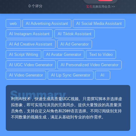
0 个评分
宝石
兑换应用会员 >>
web
AI Advertising Assistant
AI Social Media Assistant
AI Instagram Assistant
AI Tiktok Assistant
AI Ad Creative Assistant
AI Ad Generator
AI Script Writing
AI Avatar Generator
Text to Video
AI UGC Video Generator
AI Personalized Video Generator
AI Video Generator
AI Lip Sync Generator
AI
利用AI技术，快速生成高质量UGC视频。只需撰写脚本并选择虚
拟形象，即可实现与演员的完美同步。提供大量预设的高质量演
员角色，支持自定义AI角色和29种语言选择。不同订阅级别支持
不同数量的视频生成，满足从基础到专业的创作需求。