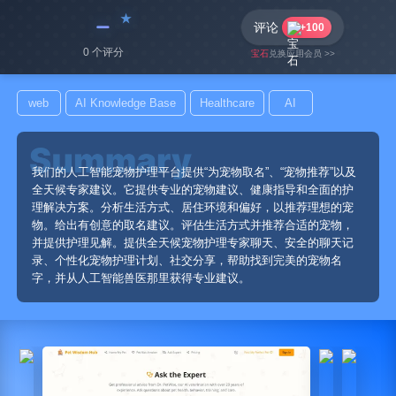
﹣
评论
+100
0 个评分
宝石
兑换应用会员 >>
web
AI Knowledge Base
Healthcare
AI
我们的人工智能宠物护理平台提供“为宠物取名”、“宠物推荐”以及
全天候专家建议。它提供专业的宠物建议、健康指导和全面的护
理解决方案。分析生活方式、居住环境和偏好，以推荐理想的宠
物。给出有创意的取名建议。评估生活方式并推荐合适的宠物，
并提供护理见解。提供全天候宠物护理专家聊天、安全的聊天记
录、个性化宠物护理计划、社交分享，帮助找到完美的宠物名
字，并从人工智能兽医那里获得专业建议。