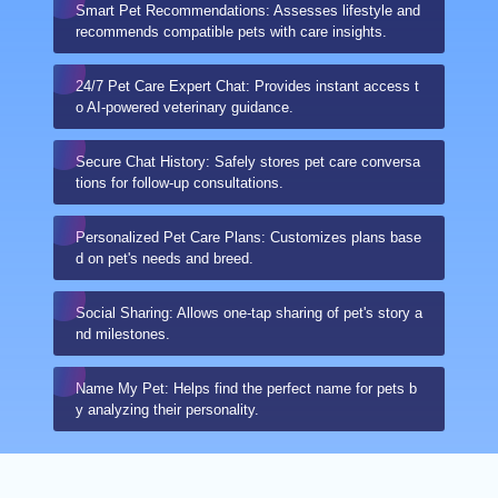
Smart Pet Recommendations: Assesses lifestyle and
recommends compatible pets with care insights.
24/7 Pet Care Expert Chat: Provides instant access t
o AI-powered veterinary guidance.
Secure Chat History: Safely stores pet care conversa
tions for follow-up consultations.
Personalized Pet Care Plans: Customizes plans base
d on pet's needs and breed.
Social Sharing: Allows one-tap sharing of pet's story a
nd milestones.
Name My Pet: Helps find the perfect name for pets b
y analyzing their personality.