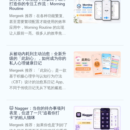
打造你的专注工作流：Morning
Routine
Mergeek 推荐：在各种功能繁复、
甚至需要繁琐配置才能使用的效率
应用中，Morning Routine 的出现
让人眼前一亮。很多人的效率焦
虑，往往...
从被动内耗到主动治愈：全新升
级的「此刻心」，如何成为你的
私人心理健康日记
Mergeek 推荐：「此刻心」是一款
基于积极心理学与认知行为疗法
（CBT）设计的治愈系日记 App。
不同于传统日记无从下笔的尴尬，
它通过结构化的“提...
🐱 Nagger：当你的待办事项列
表里，住进了一只“追着你打
卡”的粘人猫咪
Mergeek 推荐：如果你也是“列好了