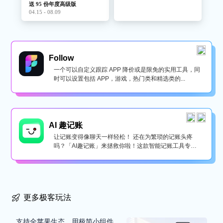
送 95 份年度高级版
04.15 - 08.09
Follow
一个可以自定义跟踪 APP 降价或是限免的实用工具，同
时可以设置包括 APP，游戏，热门类和精选类的...
AI 趣记账
让记账变得像聊天一样轻松！ 还在为繁琐的记账头疼
吗？「AI趣记账」来拯救你啦！这款智能记账工具专为
懒...
更多极客玩法
支持全苹果生态，用极简小组件