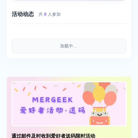
活动动态
共
0
人参加
加载中...
通过邮件及时收到爱好者送码限时活动