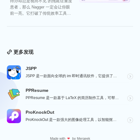
待办却总是视而不见”的拖延症重度
患者，那么 Nagger 一定会让你眼
前一亮。它打破了传统效率工具冰
冷被动的僵...
更多发现
JSPP
JSPP 是一款面向全球的 im 即时通讯软件，它提供了安全、稳定、高效的通讯服务，免费音视频通话，...
PPResume
PPResume 是一款基于 LaTeX 的简历制作工具，可帮助用户在几分钟内快速制作精美、排版良好...
ProKnockOut
ProKnockOut 是一款强大的图像处理工具，以智能抠图为核心，集成了图片合成、人像美容、照片编...
Made with
by
Mergeek
❤