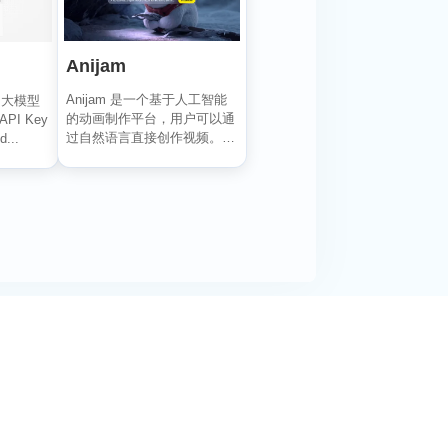
Anijam
Anijam 是一个基于人工智能
的大模型
的动画制作平台，用户可以通
PI Key
过自然语言直接创作视频。它
...
能自动生成角色、...
阅活动