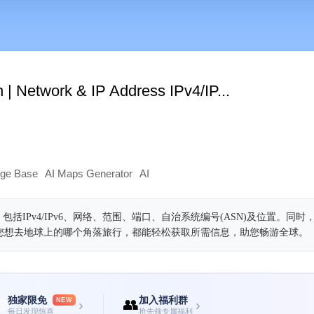
 | Network & IP Address IPv4/IP...
dge Base
AI Maps Generator
AI
包括IPv4/IPv6、网络、范围、端口、自治系统编号(ASN)及位置。同时
论您想去地球上的哪个角落旅行，都能轻松获取所需信息，助您畅游全球。
独家限免
加入福利群

👥
NEW
›
›
每日发现惊喜
抢先领专属福利