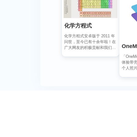
化学方程式
化学方程式安卓版于 2011 年
问世，至今已有十余年啦！在
OneM
广大网友的积极贡献和我们的
悉心维护下，如今...
「One
体验带
个人照
用户可以