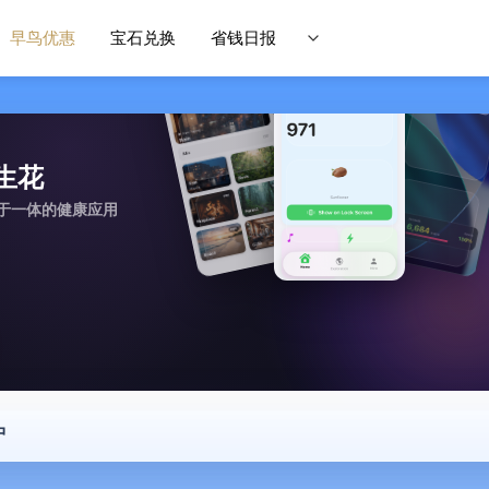
早鸟优惠
宝石兑换
省钱日报
履生花
于一体的健康应用
中