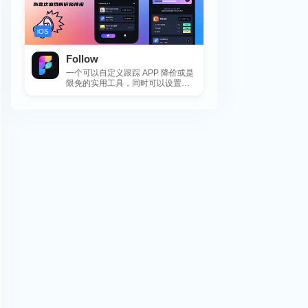
iOS
Follow
一个可以自定义跟踪 APP 降价或是
限免的实用工具，同时可以设置包
括 APP，游戏，热门类和精选类
的...