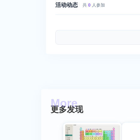
活动动态
共
0
人参加
更多发现