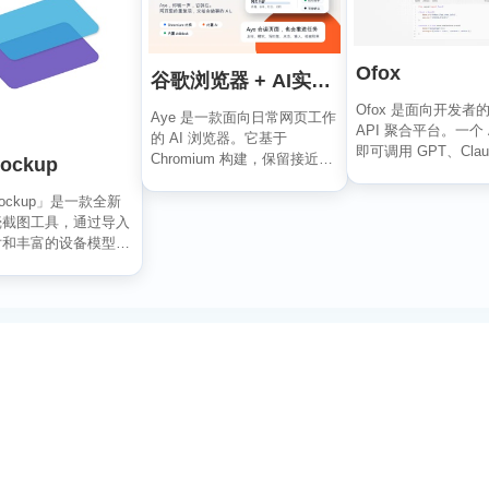
Ofox
谷歌浏览器 + AI实习生：Aye
Ofox 是面向开发者
Aye 是一款面向日常网页工作
API 聚合平台。一个 A
的 AI 浏览器。它基于
即可调用 GPT、Claud
Chromium 构建，保留接近谷
ockup
歌浏览器的...
Mockup」是一款全新
壳截图工具，通过导入
片和丰富的设备模型，
轻松创建...
订