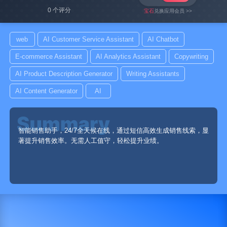
0 个评分
宝石
兑换应用会员 >>
web
AI Customer Service Assistant
AI Chatbot
E-commerce Assistant
AI Analytics Assistant
Copywriting
AI Product Description Generator
Writing Assistants
AI Content Generator
AI
智能销售助手，24/7全天候在线，通过短信高效生成销售线索，显
著提升销售效率。无需人工值守，轻松提升业绩。