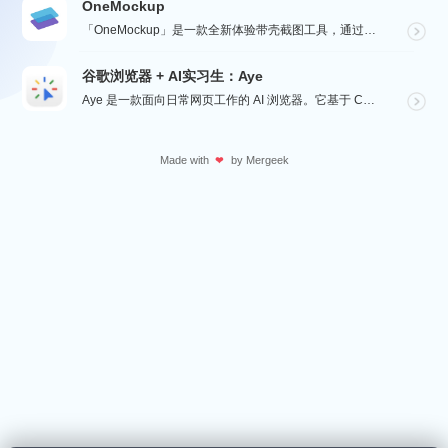
OneMockup
「OneMockup」是一款全新体验带壳截图工具，通过导入个人照片和丰富的设备模型，用户可以轻松创建...
谷歌浏览器 + AI实习生：Aye
Aye 是一款面向日常网页工作的 AI 浏览器。它基于 Chromium 构建，保留接近谷歌浏览器的...
Made with
by
Mergeek
❤