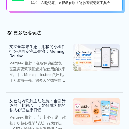
吗？「AI趣记账」来拯救你啦！这款智能记账工具专为
懒...
更多极客玩法
支持全苹果生态，用极简小组件
打造你的专注工作流：Morning
Routine
Mergeek 推荐：在各种功能繁复、
甚至需要繁琐配置才能使用的效率
应用中，Morning Routine 的出现
让人眼前一亮。很多人的效率焦
虑，往往...
从被动内耗到主动治愈：全新升
级的「此刻心」，如何成为你的
私人心理健康日记
Mergeek 推荐：「此刻心」是一款
基于积极心理学与认知行为疗法
（CBT）设计的治愈系日记 App。