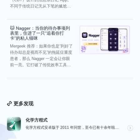
不同于传统日记无从下笔的尴尬，
它通过结构化的“提...
🐱 Nagger：当你的待办事项列
表里，住进了一只“追着你打
卡”的粘人猫咪
Mergeek 推荐：如果你也是“列好了
待办却总是视而不见”的拖延症重度
患者，那么 Nagger 一定会让你眼
前一亮。它打破了传统效率工具冰
冷被动的僵...
更多发现
化学方程式
化学方程式安卓版于 2011 年问世，至今已有十余年啦！在广大网友的积极贡献和我们的悉心维护下，如今...