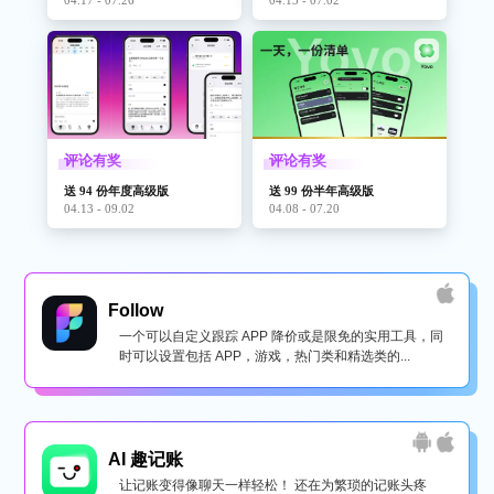
评论有奖
评论有奖
送 94 份年度高级版
送 99 份半年高级版
04.13 - 09.02
04.08 - 07.20
Follow
一个可以自定义跟踪 APP 降价或是限免的实用工具，同
时可以设置包括 APP，游戏，热门类和精选类的...
AI 趣记账
让记账变得像聊天一样轻松！ 还在为繁琐的记账头疼