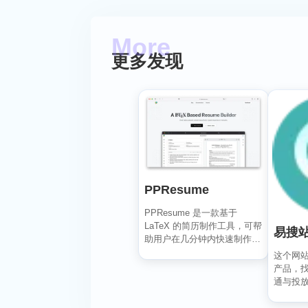
更多发现
PPResume
PPResume 是一款基于
LaTeX 的简历制作工具，可帮
易搜
助用户在几分钟内快速制作精
美、排版良好...
这个网
产品，
通与投
【SEO 