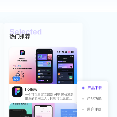
热门推荐
iOS
产品下载
Follow
一个可以自定义跟踪 APP 降价或是
产品功能
限免的实用工具，同时可以设置包
括 APP，游戏，热门类和精选类
的...
用户评价