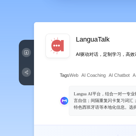
LanguaTalk
AI驱动对话，定制学习，高
Tags
Web
AI Coaching
AI Chatbot
A
Langua AI平台，结合一对
言自信；间隔重复闪卡复习词汇
特色西班牙语等本地化信息。选择L