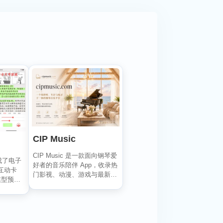
CIP Music
CIP Music 是一款面向钢琴爱
成了电子
好者的音乐陪伴 App，收录热
互动卡
门影视、动漫、游戏与最新
模型预览
K-PO...
.