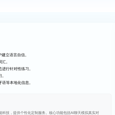
用户建立语言自信。
词汇。
态进行针对性练习。
习。
牙语等本地化信息。
与智能科技，提供个性化定制服务。核心功能包括AI聊天模拟真实对