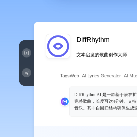
DiffRhythm
文本启发的歌曲创作大师
Tags
Web
AI Lyrics Generator
AI Mus
DiffRhythm AI 是一
完整歌曲，长度可达4分钟。支
音乐。其非自回归结构确保生成