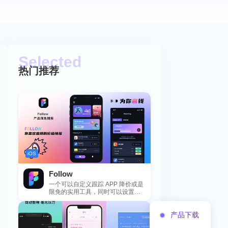
热门推荐
iOS
Follow
一个可以自定义跟踪 APP 降价或是
限免的实用工具，同时可以设置包
括 APP，游戏，热门类和精选类
的...
产品下载