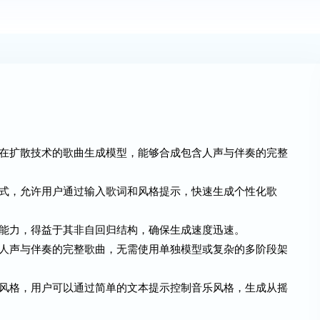
是一款基于潜在扩散技术的歌曲生成模型，能够合成包含人声与伴奏的完整
提供自定义模式，允许用户通过输入歌词和风格提示，快速生成个性化歌
有快速生成能力，得益于其非自回归结构，确保生成速度迅速。
能够创建包含人声与伴奏的完整歌曲，无需使用单独模型或复杂的多阶段架
支持多种音乐风格，用户可以通过简单的文本提示控制音乐风格，生成从摇