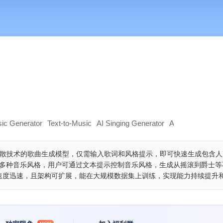
ic Generator
Text-to-Music
AI Singing Generator
AI
款基于潜在扩散技术的歌曲生成模型，仅需输入歌词和风格提示，即可快速生成包含
持多种音乐风格，用户可通过文本提示控制音乐风格，生成从摇滚到爵士等
速度迅速，且架构可扩展，能在大规模数据集上训练，实现能力持续提升