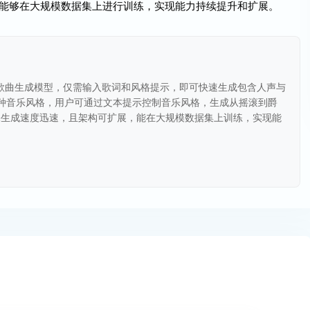
架构可扩展，能够在大规模数据集上进行训练，实现能力持续提升和扩展。
扩散技术的歌曲生成模型，仅需输入歌词和风格提示，即可快速生成包含人声与
种音乐风格，用户可通过文本提示控制音乐风格，生成从摇滚到爵
保生成速度迅速，且架构可扩展，能在大规模数据集上训练，实现能