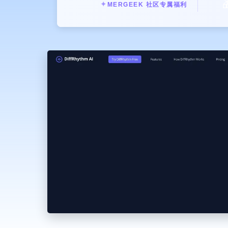

✦
MERGEEK 社区专属福利