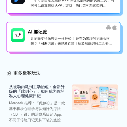
一个可以自定义跟踪 APP 降价或是限免的实用工具，同
时可以设置包括 APP，游戏，热门类和精选类的...
AI 趣记账
让记账变得像聊天一样轻松！ 还在为繁琐的记账头疼
吗？「AI趣记账」来拯救你啦！这款智能记账工具专为
懒...
更多极客玩法
从被动内耗到主动治愈：全新升
级的「此刻心」，如何成为你的
私人心理健康日记
Mergeek 推荐：「此刻心」是一款
基于积极心理学与认知行为疗法
（CBT）设计的治愈系日记 App。
不同于传统日记无从下笔的尴尬，
它通过结构化的“提...