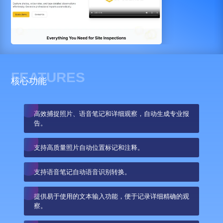
FEATURES
核心功能
高效捕捉照片、语音笔记和详细观察，自动生成专业报
告。
支持高质量照片自动位置标记和注释。
支持语音笔记自动语音识别转换。
提供易于使用的文本输入功能，便于记录详细精确的观
察。