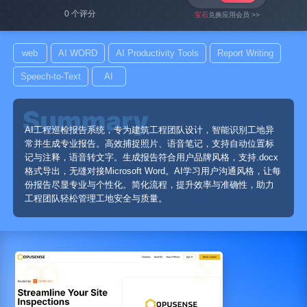
0 个评分
宝石
兑换应用会员 >>
web
AI WORD
AI Productivity Tools
Report Writing
Speech-to-Text
AI
AI工程巡检报告系统，专为建筑工程团队设计，智能识别工地异
常并生成专业报告。高效捕捉照片、语音笔记，支持自动位置标
记与注释，语音转文字。生成报告符合用户品牌风格，支持.docx
格式导出，无缝对接Microsoft Word。AI学习用户沟通风格，让每
份报告尽显专业与个性化。简化流程，提升效率与准确性，助力
工程团队轻松管理工地安全与质量。