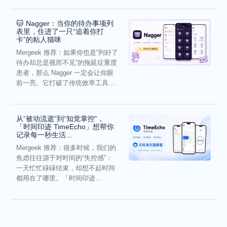
🐱 Nagger：当你的待办事项列
表里，住进了一只“追着你打
卡”的粘人猫咪
Mergeek 推荐：如果你也是“列好了
待办却总是视而不见”的拖延症重度
患者，那么 Nagger 一定会让你眼
前一亮。它打破了传统效率工具冰
冷被动的僵...
从“被动流逝”到“知觉掌控”，
「时间印迹 TimeEcho」想帮你
记录每一秒生活...
Mergeek 推荐：很多时候，我们的
焦虑往往源于对时间的“失控感”：
一天忙忙碌碌结束，却想不起时间
都用在了哪里。「时间印迹
TimeEcho」的出现...