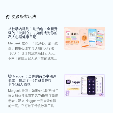
更多极客玩法
从被动内耗到主动治愈：全新升
级的「此刻心」，如何成为你的
私人心理健康日记
Mergeek 推荐：「此刻心」是一款
基于积极心理学与认知行为疗法
（CBT）设计的治愈系日记 App。
不同于传统日记无从下笔的尴尬，
它通过结构化的“提...
🐱 Nagger：当你的待办事项列
表里，住进了一只“追着你打
卡”的粘人猫咪
Mergeek 推荐：如果你也是“列好了
待办却总是视而不见”的拖延症重度
患者，那么 Nagger 一定会让你眼
前一亮。它打破了传统效率工具冰
冷被动的僵...