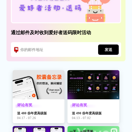
通过邮件及时收到爱好者送码限时活动
发送
评论有奖
评论有奖
送 480 份年度高级版
送 490 份年度高级版
04.17 - 07.26
04.13 - 07.02