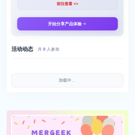
前往查看 >>
开始分享产品体验
活动动态
共
0
人参加
加载中...