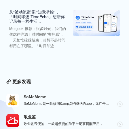
从“被动流逝”到“知觉掌控”，
「时间印迹 TimeEcho」想帮你
记录每一秒生活...
Mergeek 推荐：很多时候，我们的
焦虑往往源于对时间的“失控感”：
一天忙忙碌碌结束，却想不起时间
都用在了哪里。「时间印迹
TimeEcho」的出现...
更多发现
SoMeMeme
SoMeMeme是一款修图&amp;制作GIF的app，无广告，无水印，专注于修图和将你相册中的视频...
敬业签
敬业签云便签，一款超便捷的跨平台记事提醒应用，电脑手机云同步，覆盖多系统。它不仅是个性化便签，更是智...