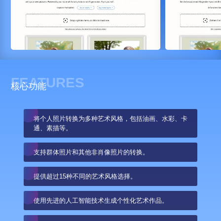
FEATURES
核心功能
将个人照片转换为多种艺术风格，包括油画、水彩、卡
通、素描等。
支持群体照片和其他非肖像照片的转换。
提供超过15种不同的艺术风格选择。
使用先进的人工智能技术生成个性化艺术作品。