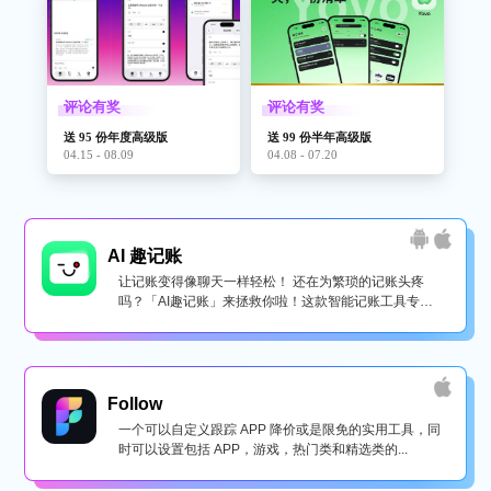
评论有奖
评论有奖
送 95 份年度高级版
送 99 份半年高级版
04.15 - 08.09
04.08 - 07.20
AI 趣记账
让记账变得像聊天一样轻松！ 还在为繁琐的记账头疼
吗？「AI趣记账」来拯救你啦！这款智能记账工具专为
懒...
Follow
一个可以自定义跟踪 APP 降价或是限免的实用工具，同
时可以设置包括 APP，游戏，热门类和精选类的...