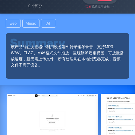
0 个评分
宝石
兑换应用会员 >>
web
Music
AI
该产品能在浏览器中利用设备端AI转录钢琴录音，支持MP3、
WAV、FLAC、M4A格式文件拖放，呈现钢琴卷帘视图，可放慢播
放速度，且无需上传文件，所有处理均在本地浏览器完成，音频
文件不离开设备。