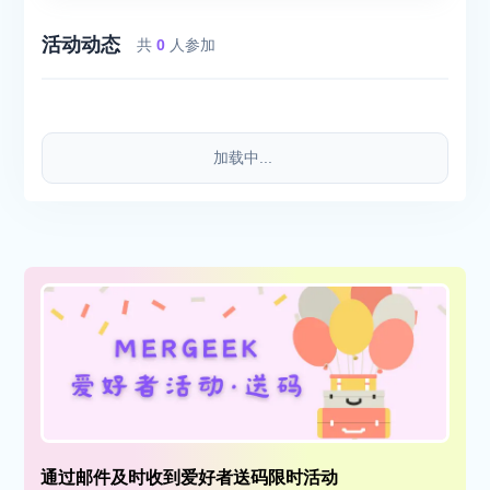
活动动态
共
0
人参加
加载中...
通过邮件及时收到爱好者送码限时活动