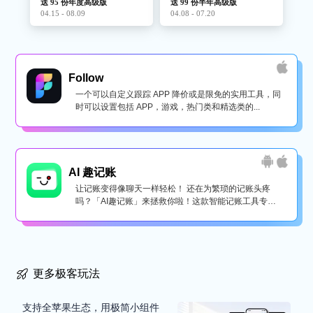
送 95 份年度高级版
送 99 份半年高级版
04.15 - 08.09
04.08 - 07.20
Follow
一个可以自定义跟踪 APP 降价或是限免的实用工具，同
时可以设置包括 APP，游戏，热门类和精选类的...
AI 趣记账
让记账变得像聊天一样轻松！ 还在为繁琐的记账头疼
吗？「AI趣记账」来拯救你啦！这款智能记账工具专为
懒...
更多极客玩法
支持全苹果生态，用极简小组件