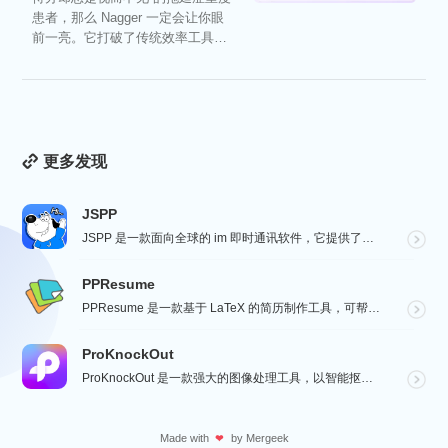
患者，那么 Nagger 一定会让你眼
前一亮。它打破了传统效率工具冰
冷被动的僵...
更多发现
JSPP
JSPP 是一款面向全球的 im 即时通讯软件，它提供了安全、稳定、高效的通讯服务，免费音视频通话，...
PPResume
PPResume 是一款基于 LaTeX 的简历制作工具，可帮助用户在几分钟内快速制作精美、排版良好...
ProKnockOut
ProKnockOut 是一款强大的图像处理工具，以智能抠图为核心，集成了图片合成、人像美容、照片编...
Made with
by
Mergeek
❤