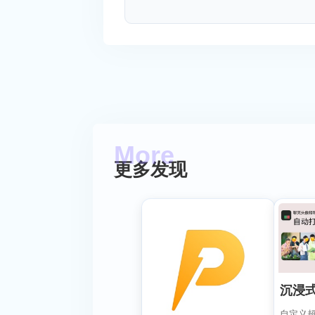
更多发现
沉浸
自定义超准