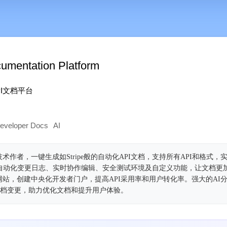
umentation Platform
I文档平台
Developer Docs
AI
技术作者，一键生成如Stripe般的自动化API文档，支持所有API和格式，
、自动化变更日志、实时协作编辑、安全测试环境及自定义功能，让文档更
牌网站，创建中央化开发者门户，提高API采用率和用户转化率。强大的AI
文档变更，助力优化文档和提升用户体验。