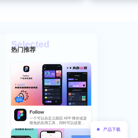
热门推荐
iOS
Follow
一个可以自定义跟踪 APP 降价或是
限免的实用工具，同时可以设置包
括 APP，游戏，热门类和精选类
产品下载
的...