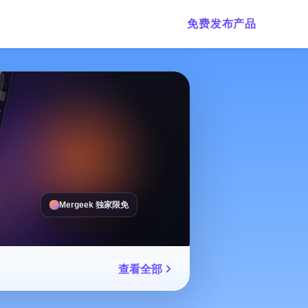
免费发布产品
Mergeek 独家限免
查看全部