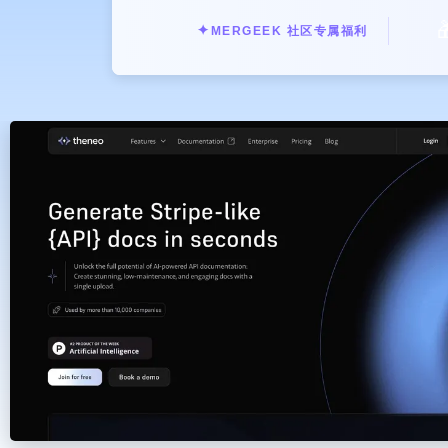

✦
MERGEEK 社区专属福利