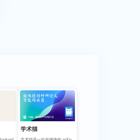
学术猫
ookord
学术猫是一款超便捷的 arXiv