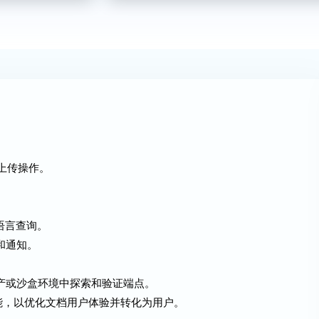
个上传操作。
语言查询。
和通知。
生产或沙盒环境中探索和验证端点。
板等功能，以优化文档用户体验并转化为用户。