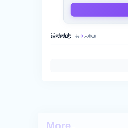
活动动态
共
0
人参加