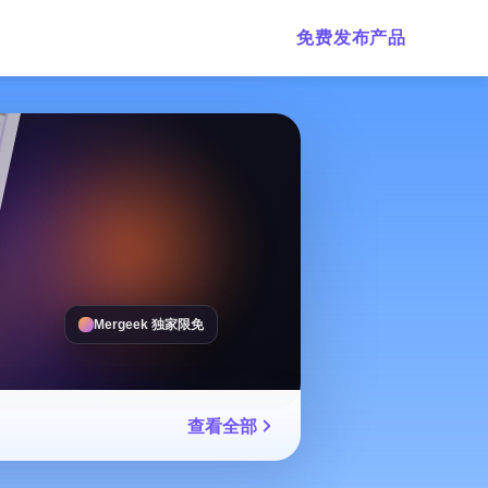
免费发布产品
Mergeek 独家限免
查看全部