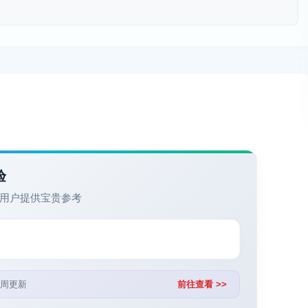
验
用户提供宝贵参考
周更新
前往查看 >>