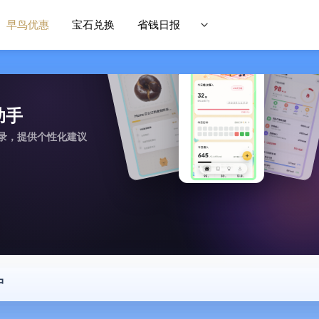
早鸟优惠
宝石兑换
省钱日报
糖助手
记录，提供个性化建议
中