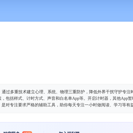
助App，通过多重技术建立心理、系统、物理三重防护，降低外界干扰守护专
，包括样式、计时方式、声音和白名单App等。开启计时器，其他App
，是对专注要求严格的辅助工具，助你每天专注一小时做阅读、学习等有