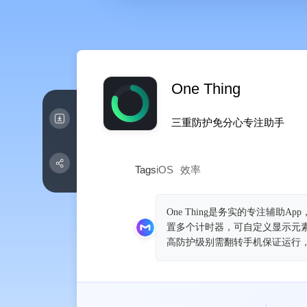
One Thing
三重防护免分心专注助手
Tags
iOS
效率
One Thing是务实的专注辅
置多个计时器，可自定义显示元素
高防护级别需翻转手机保证运行