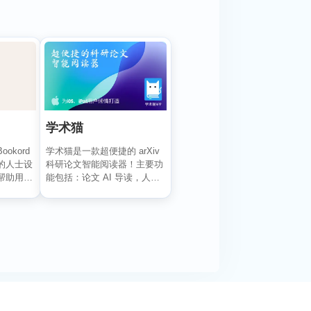
学术猫
ookord
学术猫是一款超便捷的 arXiv
的人士设
科研论文智能阅读器！主要功
帮助用户
能包括：论文 AI 导读，人工
智能总结主...