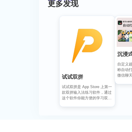
更多发现
沉浸
自定义超准
称自动打
微信聊天
试试双拼
红书/微博
试试双拼是 App Store 上第一
款双拼输入法练习软件，通过
这个软件你能方便的学习双拼
规则，练习...