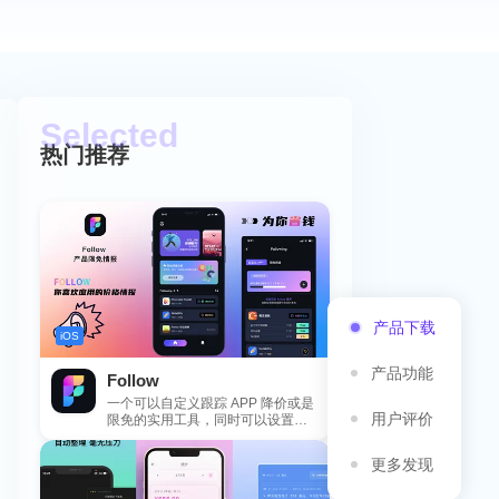
热门推荐
产品下载
iOS
产品功能
Follow
一个可以自定义跟踪 APP 降价或是
用户评价
限免的实用工具，同时可以设置包
括 APP，游戏，热门类和精选类
的...
更多发现