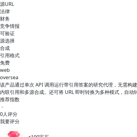
源URL
法律
财务
竞争情报
可验证
源选择
合成
引用格式
免费
web
oversea
该产品通过单次 API 调用运行带引用答案的研究代理，无需构
内联引用和多源合成。还可将 URL 即时转换为多种模式，自
推荐指数
﹣
0人评分
我要评分