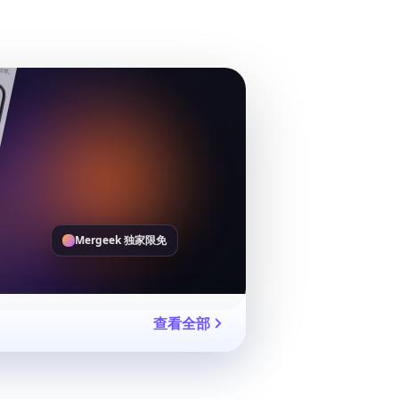
Mergeek 独家限免
查看全部