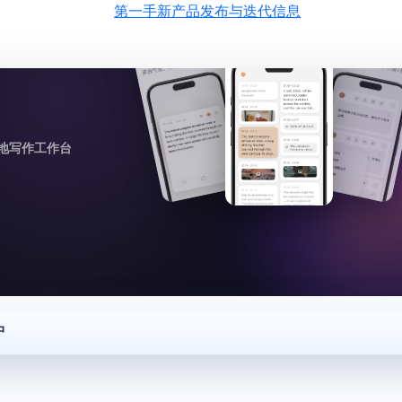
第一手新产品发布与迭代信息
地写作工作台
中