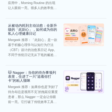
应用中，Morning Routine 的出现
让人眼前一亮。很多人的效率焦
虑，往往...
从被动内耗到主动治愈：全新升
级的「此刻心」，如何成为你的
私人心理健康日记
Mergeek 推荐：「此刻心」是一款
基于积极心理学与认知行为疗法
（CBT）设计的治愈系日记 App。
不同于传统日记无从下笔的尴尬，
它通过结构化的“提...
🐱 Nagger：当你的待办事项列
表里，住进了一只“追着你打
卡”的粘人猫咪
Mergeek 推荐：如果你也是“列好了
待办却总是视而不见”的拖延症重度
患者，那么 Nagger 一定会让你眼
前一亮。它打破了传统效率工具冰
冷被动的僵...