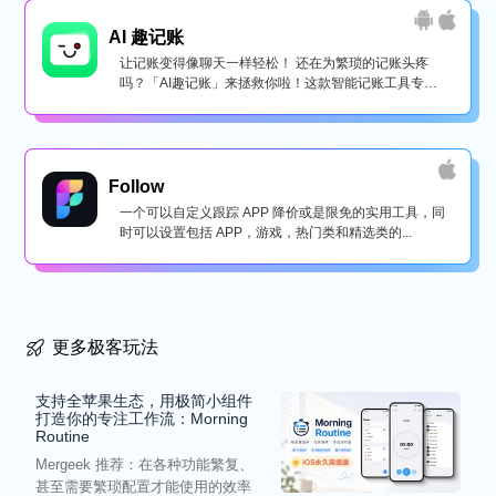
AI 趣记账
让记账变得像聊天一样轻松！ 还在为繁琐的记账头疼
吗？「AI趣记账」来拯救你啦！这款智能记账工具专为
懒...
Follow
一个可以自定义跟踪 APP 降价或是限免的实用工具，同
时可以设置包括 APP，游戏，热门类和精选类的...
更多极客玩法
支持全苹果生态，用极简小组件
打造你的专注工作流：Morning
Routine
Mergeek 推荐：在各种功能繁复、
甚至需要繁琐配置才能使用的效率