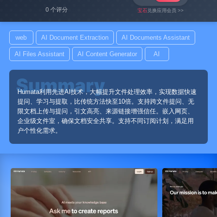
0 个评分
宝石
兑换应用会员 >>
web
AI Document Extraction
AI Documents Assistant
AI Files Assistant
AI Content Generator
AI
Humata利用先进AI技术，大幅提升文件处理效率，实现数据快速
提问、学习与提取，比传统方法快至10倍。支持跨文件提问、无
限文档上传与提问，引文高亮、来源链接增强信任。嵌入网页、
企业级文件室，确保文档安全共享。支持不同订阅计划，满足用
户个性化需求。