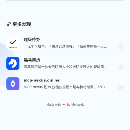
更多发现
超级待办
『无学习成本』『快速记录待办』『高效掌控每一天』『桌面小组件交互』『自动数据同步备份』
黑马简历
黑马简历是一款专为职场人士和求职者设计的智能简历助手，旨在帮助用户快速打造专业、高效的求职简历。通过...
mcp-nexus.online
MCP Nexus 是 AI 技能的应用市场与执行引擎。330+ 即装即用技能（财务对账、合同审查、...
Made with
by
Mergeek
❤