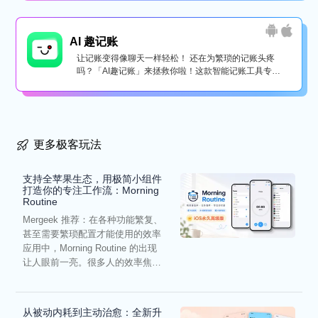
AI 趣记账
让记账变得像聊天一样轻松！ 还在为繁琐的记账头疼
吗？「AI趣记账」来拯救你啦！这款智能记账工具专为
懒...
更多极客玩法
支持全苹果生态，用极简小组件
打造你的专注工作流：Morning
Routine
Mergeek 推荐：在各种功能繁复、
甚至需要繁琐配置才能使用的效率
应用中，Morning Routine 的出现
让人眼前一亮。很多人的效率焦
虑，往往...
从被动内耗到主动治愈：全新升