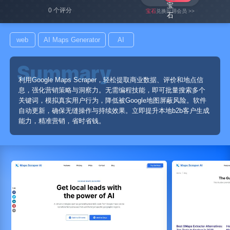
0 个评分
宝石
兑换应用会员 >>
web
AI Maps Generator
AI
利用Google Maps Scraper，轻松提取商业数据、评价和地点信
息，强化营销策略与洞察力。无需编程技能，即可批量搜索多个
关键词，模拟真实用户行为，降低被Google地图屏蔽风险。软件
自动更新，确保无缝操作与持续效果。立即提升本地b2b客户生成
能力，精准营销，省时省钱。