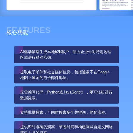
FEATURES
核心功能
AI驱动策略生成本地b2b客户，助力企业针对特定地理
区域进行精准营销。
提取电子邮件和社交媒体信息，包括通常不在Google
地图上显示的电子邮件地址。
无需编写代码（Python或JavaScript），即可轻松进行
数据提取。
支持批量搜索，可同时搜索多个关键词，简化流程。
提供即时准确的洞察，节省时间和构建测试自定义网络
爬虫工具的成本。