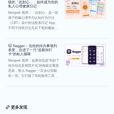
级的「此刻心」，如何成为你的
私人心理健康日记
Mergeek 推荐：「此刻心」是一款
基于积极心理学与认知行为疗法
（CBT）设计的治愈系日记 App。
不同于传统日记无从下笔的尴尬，
它通过结构化的“提...
🐱 Nagger：当你的待办事项列
表里，住进了一只“追着你打
卡”的粘人猫咪
Mergeek 推荐：如果你也是“列好了
待办却总是视而不见”的拖延症重度
患者，那么 Nagger 一定会让你眼
前一亮。它打破了传统效率工具冰
冷被动的僵...
更多发现