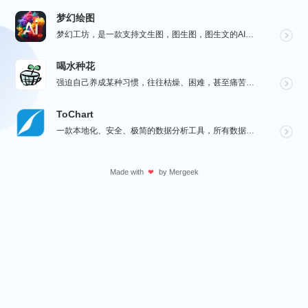
梦幻绘图
梦幻工坊，是一款支持文生图，图生图，图生文的AI绘图工具，不需要魔法就可以使用各种 AI 工具，也不...
喝水种花
强迫自己养成某种习惯，往往枯燥、困难，甚至痛苦。而喝水种花旨在通过种花这种游戏的方式，让您在养成喝水...
ToChart
一款本地化、安全、极简的数据分析工具，所有数据处理均在您的设备上完成，绝不离开本地。Windows、...
Made with
by
Mergeek
❤