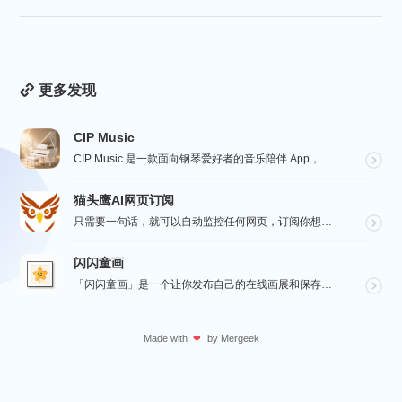
更多发现
CIP Music
CIP Music 是一款面向钢琴爱好者的音乐陪伴 App，收录热门影视、动漫、游戏与最新 K-PO...
猫头鹰AI网页订阅
只需要一句话，就可以自动监控任何网页，订阅你想要的信息。
闪闪童画
「闪闪童画」是一个让你发布自己的在线画展和保存绘画作品的工具。源自于对孩子画作的珍视，它可以将所有的...
Made with
by
Mergeek
❤