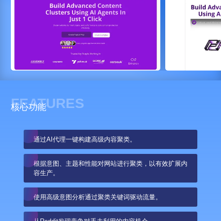
FEATURES
核心功能
通过AI代理一键构建高级内容聚类。
根据意图、主题和性能对网站进行聚类，以有效扩展内
容生产。
使用高级意图分析通过聚类关键词驱动流量。