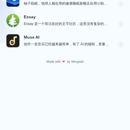
柚子助眠，地球人都在用的健康睡眠新概念应用小助手。Phone必备App神器.每一个热爱生活的人，都值...
Essay
Essay 是一个简洁友好的文字社区，这里没有复杂的社交功能，不会有浏览量，点赞和关注等量化指标去左...
Muse AI
创作一首音乐已经越来越简单，有了 AI 的辅助，质量更加有保障，Muse AI 可以让一个零经验用户...
Made with
by
Mergeek
❤