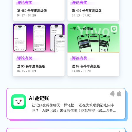
评论有奖
评论有奖
送 480 份年度高级版
送 490 份年度高级版
04.17 - 07.26
04.13 - 07.02
评论有奖
评论有奖
送 95 份年度高级版
送 99 份半年高级版
04.15 - 08.09
04.08 - 07.20
AI 趣记账
让记账变得像聊天一样轻松！ 还在为繁琐的记账头疼
吗？「AI趣记账」来拯救你啦！这款智能记账工具专为
懒...