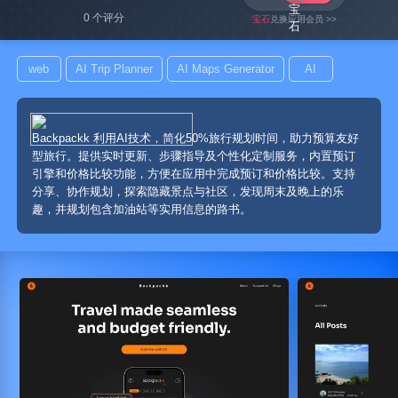
0 个评分
宝石
兑换应用会员 >>
web
AI Trip Planner
AI Maps Generator
AI
Backpackk 利用AI技术，简化50%旅行规划时间，助力预算友好
型旅行。提供实时更新、步骤指导及个性化定制服务，内置预订
引擎和价格比较功能，方便在应用中完成预订和价格比较。支持
分享、协作规划，探索隐藏景点与社区，发现周末及晚上的乐
趣，并规划包含加油站等实用信息的路书。