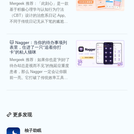
Mergeek 推荐：「此刻心」是一款
基于积极心理学与认知行为疗法
（CBT）设计的治愈系日记 App。
不同于传统日记无从下笔的尴尬，
它通过结构化的“提...
🐱 Nagger：当你的待办事项列
表里，住进了一只“追着你打
卡”的粘人猫咪
Mergeek 推荐：如果你也是“列好了
待办却总是视而不见”的拖延症重度
患者，那么 Nagger 一定会让你眼
前一亮。它打破了传统效率工具冰
冷被动的僵...
更多发现
柚子助眠