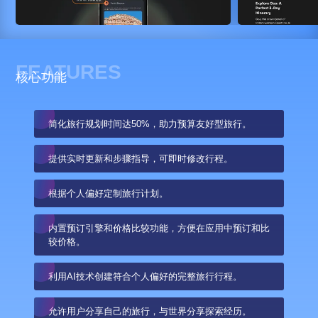
FEATURES
核心功能
简化旅行规划时间达50%，助力预算友好型旅行。
提供实时更新和步骤指导，可即时修改行程。
根据个人偏好定制旅行计划。
内置预订引擎和价格比较功能，方便在应用中预订和比
较价格。
利用AI技术创建符合个人偏好的完整旅行行程。
允许用户分享自己的旅行，与世界分享探索经历。