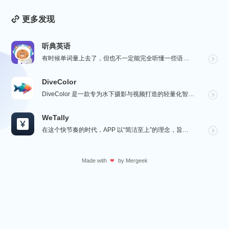
更多发现
听典英语
有时候单词量上去了，但也不一定能完全听懂一些语速较快的对话，这个时候就要花些时间在“听”这一个点上了...
DiveColor
DiveColor 是一款专为水下摄影与视频打造的轻量化智能色彩修复工具，APP支持批量编辑，无需联...
WeTally
在这个快节奏的时代，APP 以“简洁至上”的理念，旨在为用户提供一个精致而实用的财务管理工具，在瞬息...
Made with
by
Mergeek
❤