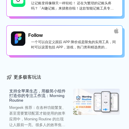
让记账变得像聊天一样轻松！ 还在为繁琐的记账头疼
吗？「AI趣记账」来拯救你啦！这款智能记账工具专为
懒...
Follow
一个可以自定义跟踪 APP 降价或是限免的实用工具，同
时可以设置包括 APP，游戏，热门类和精选类的...
更多极客玩法
支持全苹果生态，用极简小组件
打造你的专注工作流：Morning
Routine
Mergeek 推荐：在各种功能繁复、
甚至需要繁琐配置才能使用的效率
应用中，Morning Routine 的出现
让人眼前一亮。很多人的效率焦