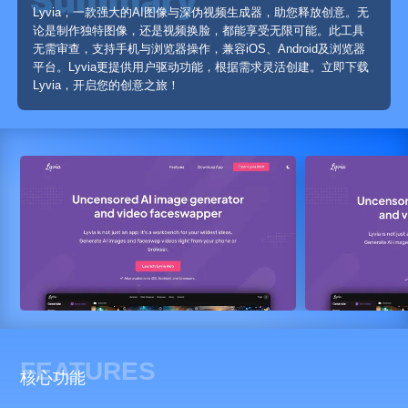
Lyvia，一款强大的AI图像与深伪视频生成器，助您释放创意。无
论是制作独特图像，还是视频换脸，都能享受无限可能。此工具
无需审查，支持手机与浏览器操作，兼容iOS、Android及浏览器
平台。Lyvia更提供用户驱动功能，根据需求灵活创建。立即下载
Lyvia，开启您的创意之旅！
FEATURES
核心功能