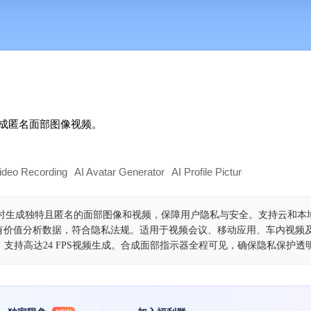
成匿名面部图像视频。
ideo Recording
AI Avatar Generator
AI Profile Picture Generator
A
技术，实时生成独特且匿名的面部图像和视频，保障用户隐私与安全。支持云和
有价值分析数据，符合隐私法规。适用于视频会议、移动应用、车内视频
，支持高达24 FPS视频生成。合成面部指示器全程可见，确保隐私保护透