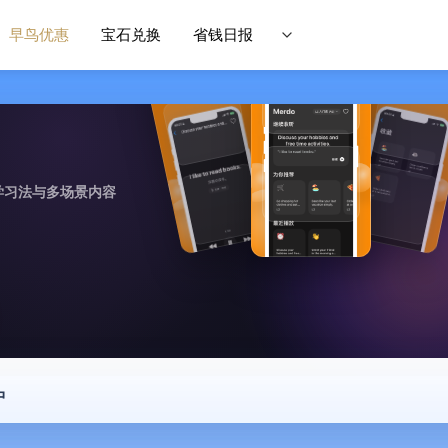
早鸟优惠
宝石兑换
省钱日报
学习法与多场景内容
中