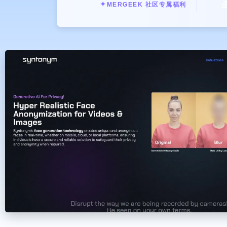

✦
MERGEEK 社区专属福利