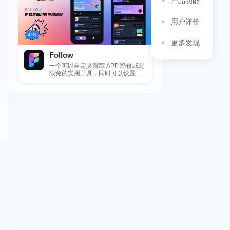
产品功能
用户评价
iOS
更多发现
Follow
一个可以自定义跟踪 APP 降价或是
限免的实用工具，同时可以设置包
括 APP，游戏，热门类和精选类
的...