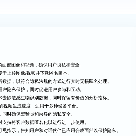
名的面部图像和视频，确保用户隐私和安全。
便于上传图像/视频并下载匿名版本。
分析数据，以符合隐私法规的方式进行实时无损匿名处理。
强用户隐私保护，同时促进用户参与和互动。
技术去除敏感生物识别数据，同时保留有价值的分析指标。
FPS的视频生成速度，适用于多种设备平台。
私，同时确保驾驶员和乘客的隐私安全。
同时支持将客户数据匿名化以进行进一步使用。
示可见指示，告知用户和对话伙伴已应用合成面部以保护隐私。