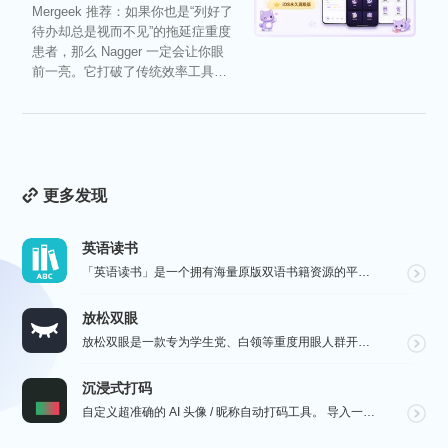
Mergeek 推荐：如果你也是“列好了
待办却总是视而不见”的拖延症重度
患者，那么 Nagger 一定会让你眼
前一亮。它打破了传统效率工具冰
冷被动的僵...
更多发现
英语读书
「英语读书」是一个拥有海量原版双语书籍资源的平台，双语、中英任意切换，边听也可以边看，科学分级，多个...
放松双眼
放松双眼是一款专为学生党、白领等重度用眼人群开发的护眼 APP，遵循国际眼科医生权威推荐的 20-2...
沉浸式打码
自定义超准确的 AI 头像 / 昵称自动打码工具。 导入一张微信聊天截图，或者抖音/小红书/微博评论...