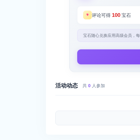
100
评论可得
宝石
宝石随心兑换应用高级会员，每
活动动态
共
0
人参加