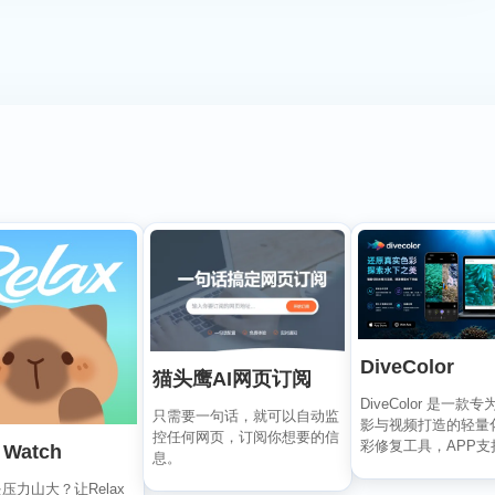
DiveColor
猫头鹰AI网页订阅
DiveColor 是一款
只需要一句话，就可以自动监
影与视频打造的轻量
控任何网页，订阅你想要的信
彩修复工具，APP支
 Watch
息。
辑，无需联...
压力山大？让Relax