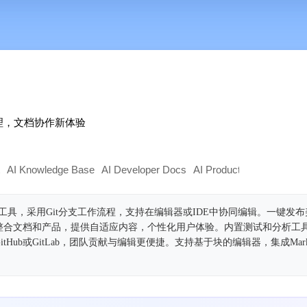
管理，文档协作新体验
AI Knowledge Base
AI Developer Docs
AI Product Description G
协作工具，采用Git分支工作流程，支持在编辑器或IDE中协同编辑。一键发
整合文档和产品，提供自适应内容，个性化用户体验。内置测试和分析工
Hub或GitLab，团队贡献与编辑更便捷。支持基于块的编辑器，集成Mark