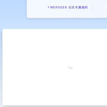

✦
MERGEEK 社区专属福利