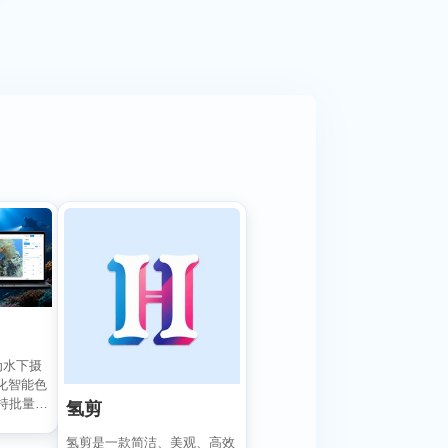
专为水下摄
化智能色
持批量编
氢剪
氢剪是一款简洁、美观、高效