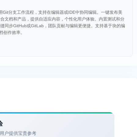
采用Git分支工作流程，支持在编辑器或IDE中协同编辑。一键发布美
整合文档和产品，提供自适应内容，个性化用户体验。内置测试和分
步GitHub或GitLab，团队贡献与编辑更便捷。支持基于块的编
文档创作效率。
验
用户提供宝贵参考