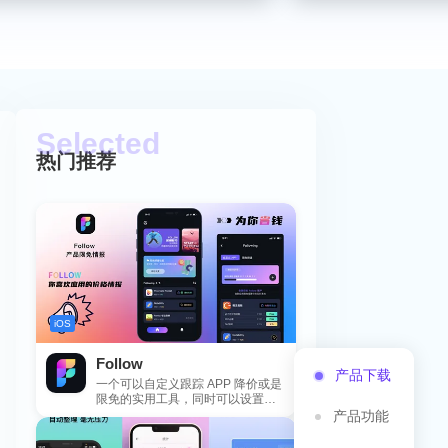
热门推荐
iOS
Follow
产品下载
一个可以自定义跟踪 APP 降价或是
限免的实用工具，同时可以设置包
括 APP，游戏，热门类和精选类
产品功能
的...