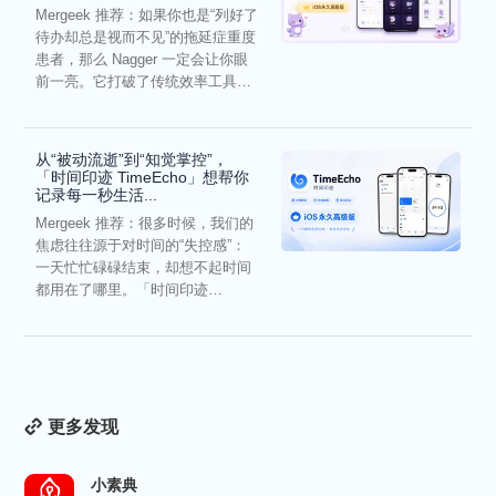
Mergeek 推荐：如果你也是“列好了
待办却总是视而不见”的拖延症重度
患者，那么 Nagger 一定会让你眼
前一亮。它打破了传统效率工具冰
冷被动的僵...
从“被动流逝”到“知觉掌控”，
「时间印迹 TimeEcho」想帮你
记录每一秒生活...
Mergeek 推荐：很多时候，我们的
焦虑往往源于对时间的“失控感”：
一天忙忙碌碌结束，却想不起时间
都用在了哪里。「时间印迹
TimeEcho」的出现...
更多发现
小素典