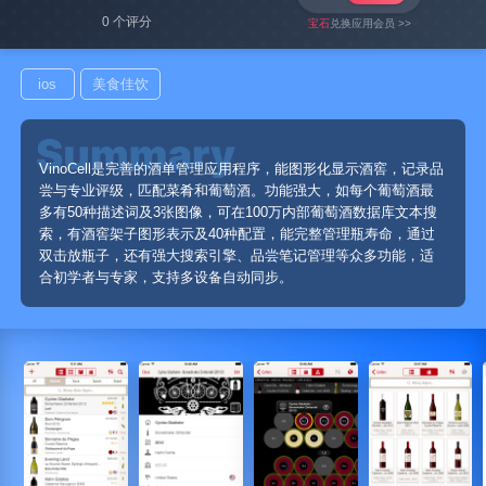
0 个评分
宝石
兑换应用会员 >>
ios
美食佳饮
VinoCell是完善的酒单管理应用程序，能图形化显示酒窖，记录品
尝与专业评级，匹配菜肴和葡萄酒。功能强大，如每个葡萄酒最
多有50种描述词及3张图像，可在100万内部葡萄酒数据库文本搜
索，有酒窖架子图形表示及40种配置，能完整管理瓶寿命，通过
双击放瓶子，还有强大搜索引擎、品尝笔记管理等众多功能，适
合初学者与专家，支持多设备自动同步。