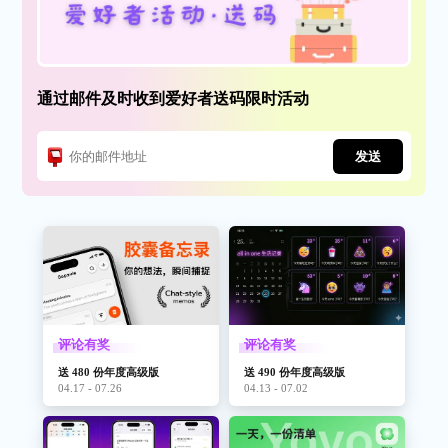
通过邮件及时收到爱好者送码限时活动
发送
评论有奖
评论有奖
送 480 份年度高级版
送 490 份年度高级版
04.17 - 07.26
04.13 - 07.02