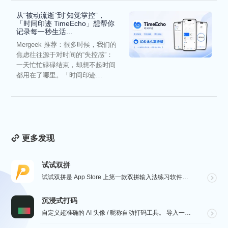
从“被动流逝”到“知觉掌控”，
「时间印迹 TimeEcho」想帮你
记录每一秒生活...
Mergeek 推荐：很多时候，我们的
焦虑往往源于对时间的“失控感”：
一天忙忙碌碌结束，却想不起时间
都用在了哪里。「时间印迹
TimeEcho」的出现...
更多发现
试试双拼
试试双拼是 App Store 上第一款双拼输入法练习软件，通过这个软件你能方便的学习双拼规则，练习...
沉浸式打码
自定义超准确的 AI 头像 / 昵称自动打码工具。 导入一张微信聊天截图，或者抖音/小红书/微博评论...