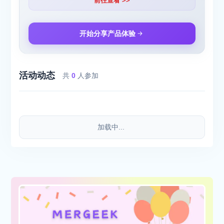
前往查看 >>
开始分享产品体验
活动动态
共
0
人参加
加载中...