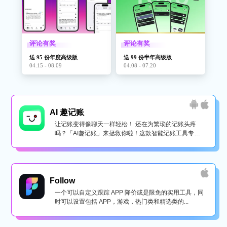
评论有奖
评论有奖
送 95 份年度高级版
送 99 份半年高级版
04.15 - 08.09
04.08 - 07.20
AI 趣记账
让记账变得像聊天一样轻松！ 还在为繁琐的记账头疼
吗？「AI趣记账」来拯救你啦！这款智能记账工具专为
懒...
Follow
一个可以自定义跟踪 APP 降价或是限免的实用工具，同
时可以设置包括 APP，游戏，热门类和精选类的...