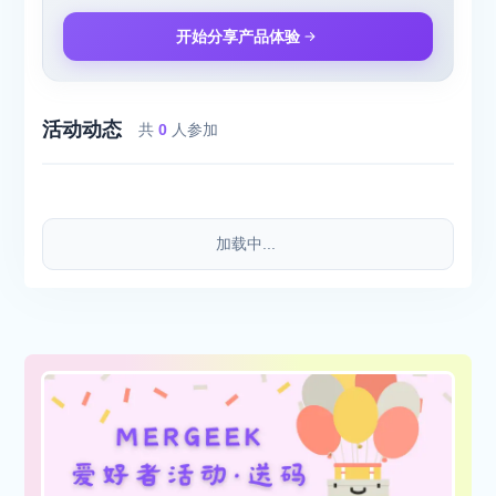
开始分享产品体验
活动动态
共
0
人参加
加载中...