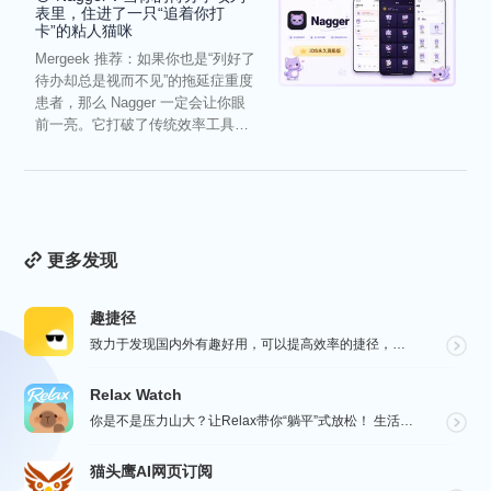
表里，住进了一只“追着你打
卡”的粘人猫咪
Mergeek 推荐：如果你也是“列好了
待办却总是视而不见”的拖延症重度
患者，那么 Nagger 一定会让你眼
前一亮。它打破了传统效率工具冰
冷被动的僵...
更多发现
趣捷径
致力于发现国内外有趣好用，可以提高效率的捷径，让你的手机变得更有趣，更好用，在“趣捷径” APP， ...
Relax Watch
你是不是压力山大？让Relax带你“躺平”式放松！ 生活节奏飞快，压力如影随形？渴望片刻宁静？别担心...
猫头鹰AI网页订阅