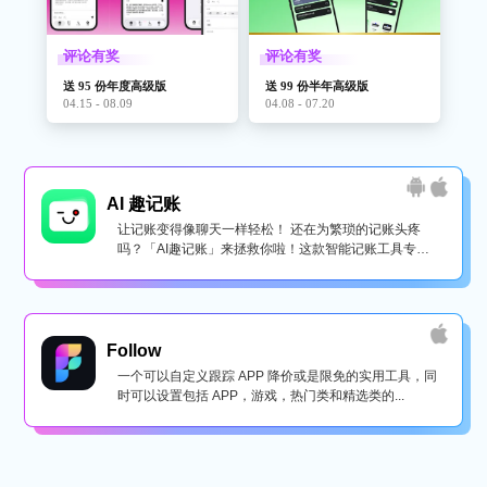
评论有奖
评论有奖
送 95 份年度高级版
送 99 份半年高级版
04.15 - 08.09
04.08 - 07.20
AI 趣记账
让记账变得像聊天一样轻松！ 还在为繁琐的记账头疼
吗？「AI趣记账」来拯救你啦！这款智能记账工具专为
懒...
Follow
一个可以自定义跟踪 APP 降价或是限免的实用工具，同
时可以设置包括 APP，游戏，热门类和精选类的...