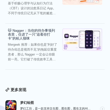
基于积极心理学与认知行为疗法
（CBT）设计的治愈系日记 App。
不同于传统日记无从下笔的尴尬，
它通过结构化的“提...
🐱 Nagger：当你的待办事项列
表里，住进了一只“追着你打
卡”的粘人猫咪
Mergeek 推荐：如果你也是“列好了
待办却总是视而不见”的拖延症重度
患者，那么 Nagger 一定会让你眼
前一亮。它打破了传统效率工具冰
冷被动的僵...
更多发现
梦幻绘图
梦幻工坊，是一款支持文生图，图生图，图生文的AI绘图工具，不需要魔法就可以使用各种 AI 工具，也不...