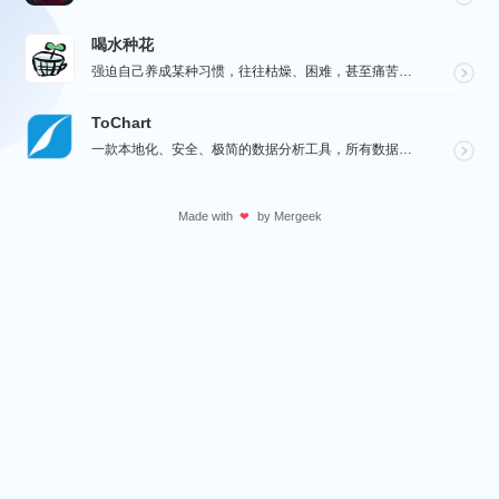
喝水种花
强迫自己养成某种习惯，往往枯燥、困难，甚至痛苦。而喝水种花旨在通过种花这种游戏的方式，让您在养成喝水...
ToChart
一款本地化、安全、极简的数据分析工具，所有数据处理均在您的设备上完成，绝不离开本地。Windows、...
Made with
by
Mergeek
❤