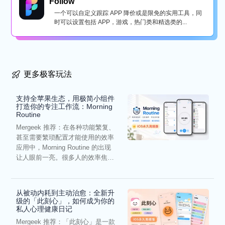
Follow
一个可以自定义跟踪 APP 降价或是限免的实用工具，同
时可以设置包括 APP，游戏，热门类和精选类的...
更多极客玩法
支持全苹果生态，用极简小组件
打造你的专注工作流：Morning
Routine
Mergeek 推荐：在各种功能繁复、
甚至需要繁琐配置才能使用的效率
应用中，Morning Routine 的出现
让人眼前一亮。很多人的效率焦
虑，往往...
从被动内耗到主动治愈：全新升
级的「此刻心」，如何成为你的
私人心理健康日记
Mergeek 推荐：「此刻心」是一款