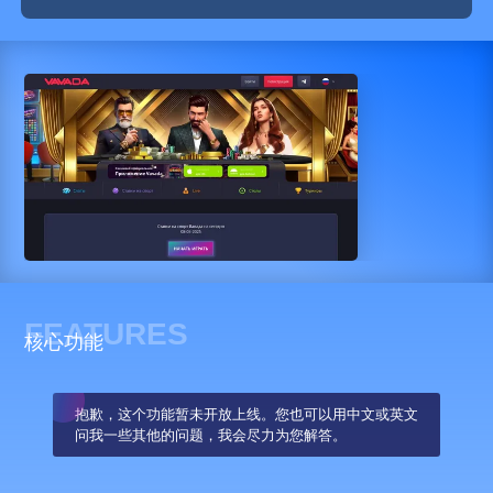
FEATURES
核心功能
抱歉，这个功能暂未开放上线。您也可以用中文或英文
问我一些其他的问题，我会尽力为您解答。