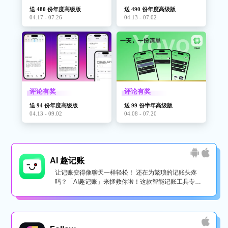
送 480 份年度高级版
送 490 份年度高级版
04.17 - 07.26
04.13 - 07.02
评论有奖
评论有奖
送 94 份年度高级版
送 99 份半年高级版
04.13 - 09.02
04.08 - 07.20
AI 趣记账
让记账变得像聊天一样轻松！ 还在为繁琐的记账头疼
吗？「AI趣记账」来拯救你啦！这款智能记账工具专为
懒...