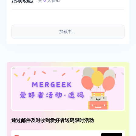
活动动态
共
0
人参加
加载中...
通过邮件及时收到爱好者送码限时活动