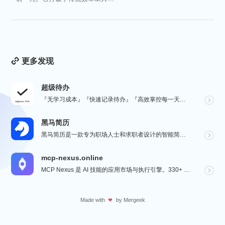
冷被动的僵...
更多发现
超级待办
『无学习成本』『快速记录待办』『高效掌控每一天』『桌面小组件交互』『自动数据同步备份』
黑马简历
黑马简历是一款专为职场人士和求职者设计的智能简历助手，旨在帮助用户快速打造专业、高效的求职简历。通过...
mcp-nexus.online
MCP Nexus 是 AI 技能的应用市场与执行引擎。330+ 即装即用技能（财务对账、合同审查、...
Made with
by
Mergeek
❤