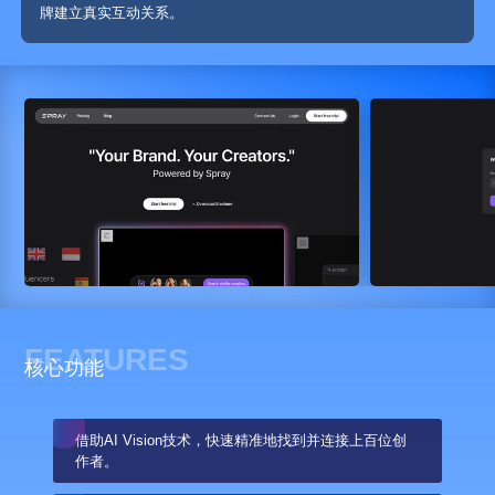
牌建立真实互动关系。
FEATURES
核心功能
借助AI Vision技术，快速精准地找到并连接上百位创
作者。