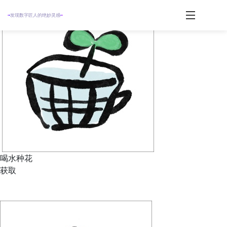
发现数字匠人的绝妙灵感
喝水种花
获取