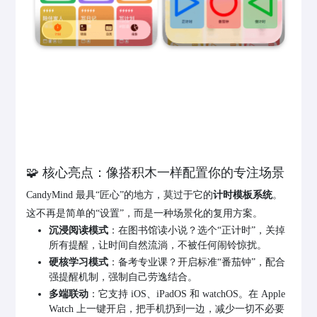
🧩 核心亮点：像搭积木一样配置你的专注场景
CandyMind 最具“匠心”的地方，莫过于它的
计时模板系统
。
这不再是简单的“设置”，而是一种场景化的复用方案。
沉浸阅读模式
：在图书馆读小说？选个“正计时”，关掉
所有提醒，让时间自然流淌，不被任何闹铃惊扰。
硬核学习模式
：备考专业课？开启标准“番茄钟”，配合
强提醒机制，强制自己劳逸结合。
多端联动
：它支持 iOS、iPadOS 和 watchOS。在 Apple
Watch 上一键开启，把手机扔到一边，减少一切不必要