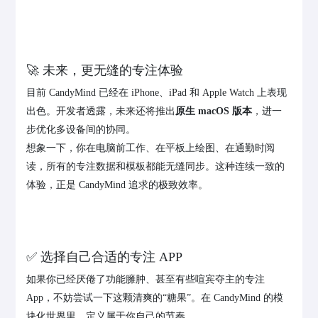
🚀 未来，更无缝的专注体验
目前 CandyMind 已经在 iPhone、iPad 和 Apple Watch 上表现
出色。开发者透露，未来还将推出
原生 macOS 版本
，进一
步优化多设备间的协同。
想象一下，你在电脑前工作、在平板上绘图、在通勤时阅
读，所有的专注数据和模板都能无缝同步。这种连续一致的
体验，正是 CandyMind 追求的极致效率。
✅ 选择自己合适的专注 APP
如果你已经厌倦了功能臃肿、甚至有些喧宾夺主的专注
App，不妨尝试一下这颗清爽的“糖果”。在 CandyMind 的模
块化世界里，定义属于你自己的节奏。