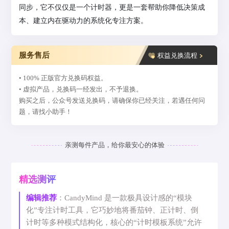
同步，它不仅仅是一个计时器，更是一套帮助你降低决策成
本、建立内在驱动力的系统化专注方案。
服务售后
权益兑换流程
• 100% 正版官方兑换码权益。
• 虚拟产品，兑换码一经发出，不予退换。
购买之后，公众号发送兑换码，请确保你已经关注，若遇任何问
题，请找小助手！
亲测每件产品，给你最安心的体验
精选测评
编辑推荐
：CandyMind 是一款极具设计感的“模块
化”专注计时工具，它巧妙地将番茄钟、正计时、倒
计时等多种模式结构化，核心的“计时模板系统”允许