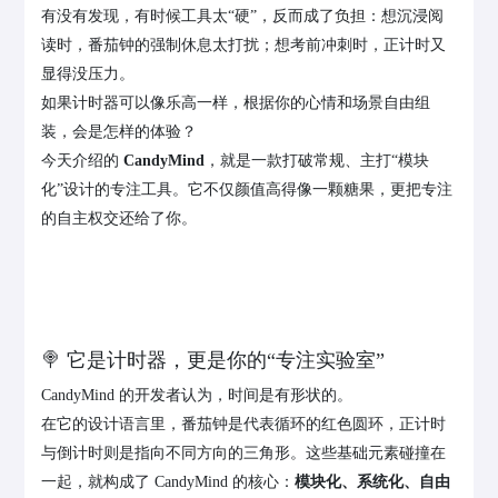
有没有发现，有时候工具太“硬”，反而成了负担：想沉浸阅
读时，番茄钟的强制休息太打扰；想考前冲刺时，正计时又
显得没压力。
如果计时器可以像乐高一样，根据你的心情和场景自由组
装，会是怎样的体验？
今天介绍的
CandyMind
，就是一款打破常规、主打“模块
化”设计的专注工具。它不仅颜值高得像一颗糖果，更把专注
的自主权交还给了你。
🍭 它是计时器，更是你的“专注实验室”
CandyMind 的开发者认为，时间是有形状的。
在它的设计语言里，番茄钟是代表循环的红色圆环，正计时
与倒计时则是指向不同方向的三角形。这些基础元素碰撞在
一起，就构成了 CandyMind 的核心：
模块化、系统化、自由