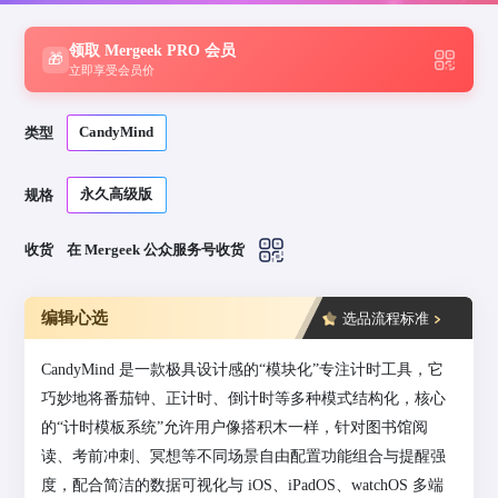
领取 Mergeek PRO 会员
🎁
立即享受会员价
CandyMind
类型
永久高级版
规格
收货
在 Mergeek 公众服务号收货
编辑心选
选品流程标准
CandyMind 是一款极具设计感的“模块化”专注计时工具，它
巧妙地将番茄钟、正计时、倒计时等多种模式结构化，核心
的“计时模板系统”允许用户像搭积木一样，针对图书馆阅
读、考前冲刺、冥想等不同场景自由配置功能组合与提醒强
度，配合简洁的数据可视化与 iOS、iPadOS、watchOS 多端