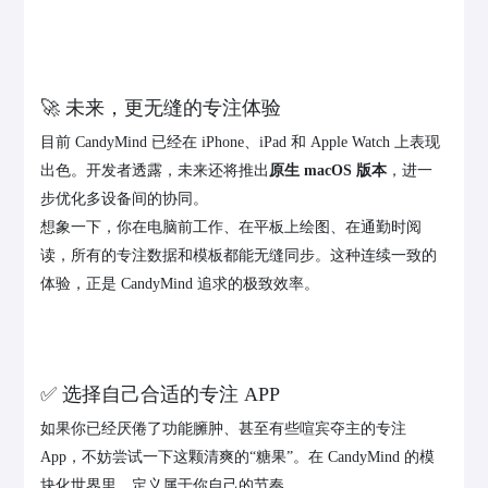
🚀 未来，更无缝的专注体验
目前 CandyMind 已经在 iPhone、iPad 和 Apple Watch 上表现
出色。开发者透露，未来还将推出
原生 macOS 版本
，进一
步优化多设备间的协同。
想象一下，你在电脑前工作、在平板上绘图、在通勤时阅
读，所有的专注数据和模板都能无缝同步。这种连续一致的
体验，正是 CandyMind 追求的极致效率。
✅ 选择自己合适的专注 APP
如果你已经厌倦了功能臃肿、甚至有些喧宾夺主的专注
App，不妨尝试一下这颗清爽的“糖果”。在 CandyMind 的模
块化世界里，定义属于你自己的节奏。