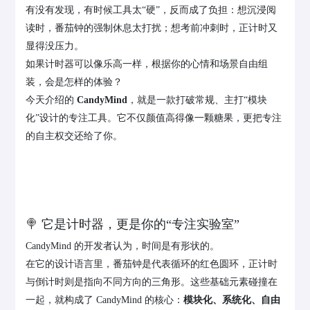
有没有发现，有时候工具太“硬”，反而成了负担：想沉浸阅
读时，番茄钟的强制休息太打扰；想考前冲刺时，正计时又
显得没压力。
如果计时器可以像乐高一样，根据你的心情和场景自由组
装，会是怎样的体验？
今天介绍的
CandyMind
，就是一款打破常规、主打“模块
化”设计的专注工具。它不仅颜值高得像一颗糖果，更把专注
的自主权交还给了你。
🍭 它是计时器，更是你的“专注实验室”
CandyMind 的开发者认为，时间是有形状的。
在它的设计语言里，番茄钟是代表循环的红色圆环，正计时
与倒计时则是指向不同方向的三角形。这些基础元素碰撞在
一起，就构成了 CandyMind 的核心：
模块化、系统化、自由