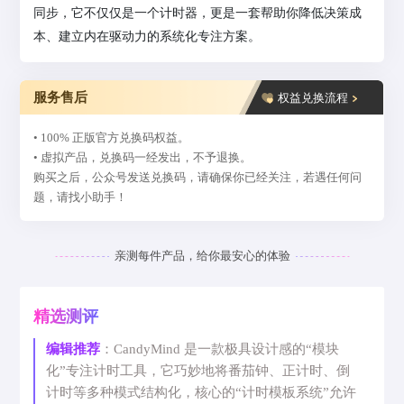
同步，它不仅仅是一个计时器，更是一套帮助你降低决策成
本、建立内在驱动力的系统化专注方案。
服务售后
权益兑换流程
• 100% 正版官方兑换码权益。
• 虚拟产品，兑换码一经发出，不予退换。
购买之后，公众号发送兑换码，请确保你已经关注，若遇任何问
题，请找小助手！
亲测每件产品，给你最安心的体验
精选测评
编辑推荐
：CandyMind 是一款极具设计感的“模块
化”专注计时工具，它巧妙地将番茄钟、正计时、倒
计时等多种模式结构化，核心的“计时模板系统”允许