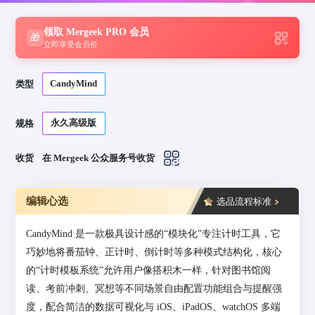
领取 Mergeek PRO 会员
🎁
立即享受会员价
CandyMind
类型
永久高级版
规格
收货
在 Mergeek 公众服务号收货
编辑心选
选品流程标准
CandyMind 是一款极具设计感的“模块化”专注计时工具，它
巧妙地将番茄钟、正计时、倒计时等多种模式结构化，核心
的“计时模板系统”允许用户像搭积木一样，针对图书馆阅
读、考前冲刺、冥想等不同场景自由配置功能组合与提醒强
度，配合简洁的数据可视化与 iOS、iPadOS、watchOS 多端