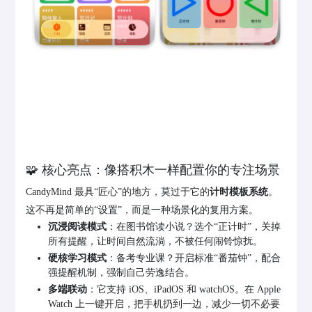
🧩 核心亮点：像搭积木一样配置你的专注场景
CandyMind 最具“匠心”的地方，莫过于它的
计时模板系统
。
这不再是简单的“设置”，而是一种场景化的复用方案。
沉浸阅读模式
：在图书馆读小说？选个“正计时”，关掉
所有提醒，让时间自然流淌，不被任何闹铃惊扰。
硬核学习模式
：备考专业课？开启标准“番茄钟”，配合
强提醒机制，强制自己劳逸结合。
多端联动
：它支持 iOS、iPadOS 和 watchOS。在 Apple
Watch 上一键开启，把手机扔到一边，减少一切不必要